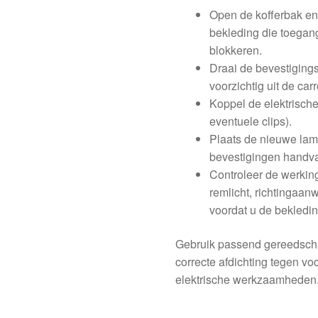
Open de kofferbak en
bekleding die toegan
blokkeren.
Draai de bevestiging
voorzichtig uit de car
Koppel de elektrische
eventuele clips).
Plaats de nieuwe lamp
bevestigingen handva
Controleer de werking
remlicht, richtingaanw
voordat u de bekledin
Gebruik passend gereedsch
correcte afdichting tegen vo
elektrische werkzaamheden