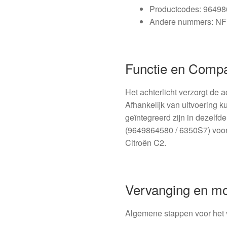
Productcodes: 9649
Andere nummers: N
Functie en Compati
Het achterlicht verzorgt de a
Afhankelijk van uitvoering ku
geïntegreerd zijn in dezelfd
(9649864580 / 6350S7) voor 
Citroën C2.
Vervanging en m
Algemene stappen voor het 