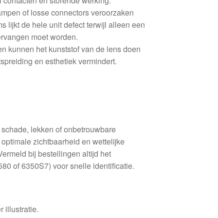
an contacten en storende werking.
mpen of losse connectors veroorzaken
s lijkt de hele unit defect terwijl alleen een
vervangen moet worden.
n kunnen het kunststof van de lens doen
tspreiding en esthetiek vermindert.
re schade, lekken of onbetrouwbare
optimale zichtbaarheid en wettelijke
ermeld bij bestellingen altijd het
0 of 6350S7) voor snelle identificatie.
 illustratie.