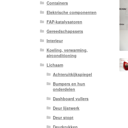
Containers
Elektrische componenten
FAP-katalysatoren
Gereedschapssets
Interieur
Koeling, verwarming,
airconditioning
Lichaam
Achteruitkijkspiegel
Bumpers en hun
onderdelen
Dashboard vullers
Deur lijstwerk
Deur stopt
Deurkrukken