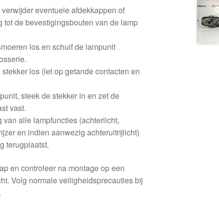
 verwijder eventuele afdekkappen of
g tot de bevestigingsbouten van de lamp
smoeren los en schuif de lampunit
rosserie.
 stekker los (let op getande contacten en
unit, steek de stekker in en zet de
st vast.
 van alle lampfuncties (achterlicht,
ijzer en indien aanwezig achteruitrijlicht)
g terugplaatst.
ap en controleer na montage op een
cht. Volg normale veiligheidsprecauties bij
.