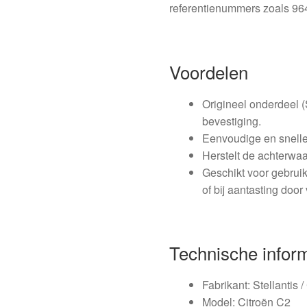
referentienummers zoals 9
Voordelen
Origineel onderdeel (
bevestiging.
Eenvoudige en snelle
Herstelt de achterwaa
Geschikt voor gebruik
of bij aantasting door
Technische infor
Fabrikant: Stellantis /
Model: Citroën C2