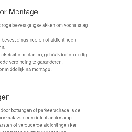
oor Montage
droge bevestigingsvlakken om vochtinslag
bevestigingsmoeren of afdichtingen
it.
elektrische contacten; gebruik indien nodig
oede verbinding te garanderen.
s onmiddellijk na montage.
gen
oor botsingen of parkeerschade is de
orzaak van een defect achterlamp.
arsten of verouderde afdichtingen kan