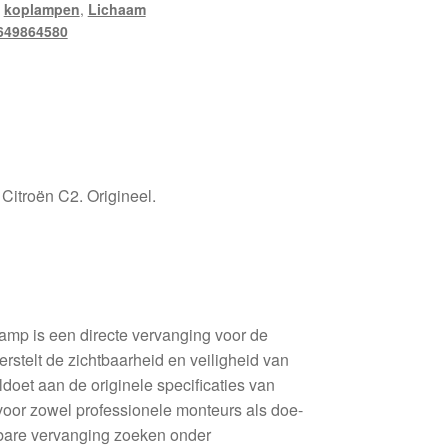
,
koplampen
,
Lichaam
649864580
 Citroën C2. Origineel.
lamp is een directe vervanging voor de
erstelt de zichtbaarheid en veiligheid van
doet aan de originele specificaties van
 voor zowel professionele monteurs als doe-
wbare vervanging zoeken onder