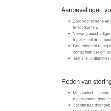
Aanbevelingen v
Zorg voor schone en 
te voorkomen.
Vervang beschadigde 
tegelijk met de lampun
Controleer en reinig 
contactreiniger om g
Test alle lichtfunctie
Reden van storin
Mechanische schade d
meest voorkomende o
Vochtinslag door geb