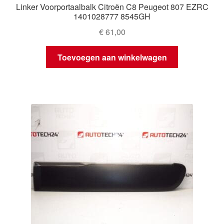
Linker Voorportaalbalk Citroën C8 Peugeot 807 EZRC
1401028777 8545GH
€
61,00
Toevoegen aan winkelwagen