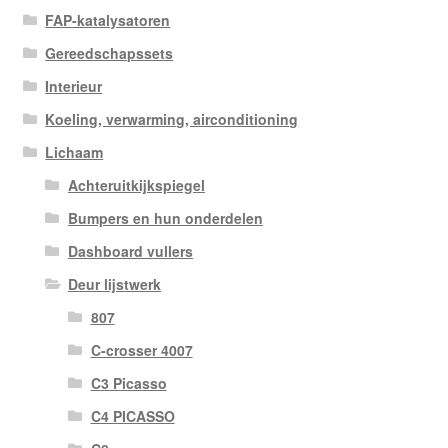
FAP-katalysatoren
Gereedschapssets
Interieur
Koeling, verwarming, airconditioning
Lichaam
Achteruitkijkspiegel
Bumpers en hun onderdelen
Dashboard vullers
Deur lijstwerk
807
C-crosser 4007
C3 Picasso
C4 PICASSO