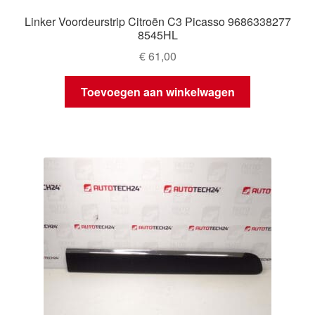
Linker Voordeurstrip Citroën C3 Picasso 9686338277
8545HL
€
61,00
Toevoegen aan winkelwagen