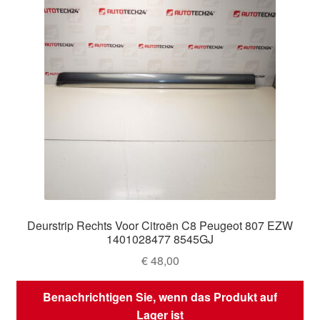
Deurstrip Rechts Voor Citroën C8 Peugeot 807 EZW
1401028477 8545GJ
€
48,00
Benachrichtigen Sie, wenn das Produkt auf
Lager ist