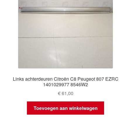
Links achterdeuren Citroën C8 Peugeot 807 EZRC
1401029977 8546W2
€
61,00
Toevoegen aan winkelwagen