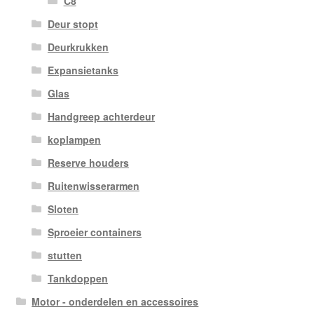
C8
Deur stopt
Deurkrukken
Expansietanks
Glas
Handgreep achterdeur
koplampen
Reserve houders
Ruitenwisserarmen
Sloten
Sproeier containers
stutten
Tankdoppen
Motor - onderdelen en accessoires