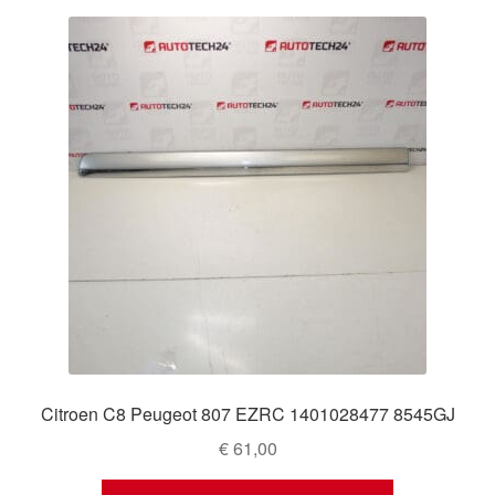
Citroen C8 Peugeot 807 EZRC 1401028477 8545GJ
€
61,00