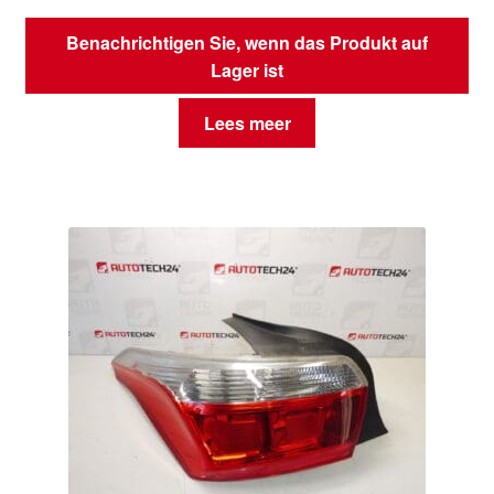
Benachrichtigen Sie, wenn das Produkt auf
Lager ist
Lees meer