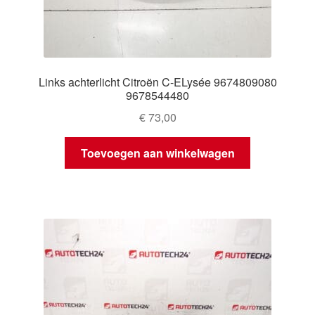
Links achterlicht Citroën C-ELysée 9674809080
9678544480
€
73,00
Toevoegen aan winkelwagen