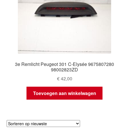
3e Remlicht Peugeot 301 C-Elysée 9675807280
98002823ZD
€
42,00
Toevoegen aan winkelwagen