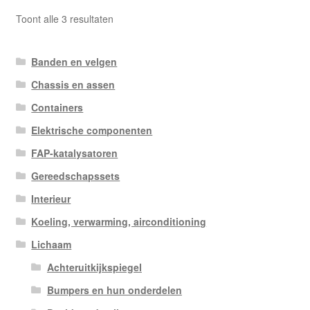
Gesorteerd
Toont alle 3 resultaten
op
nieuwste
Banden en velgen
Chassis en assen
Containers
Elektrische componenten
FAP-katalysatoren
Gereedschapssets
Interieur
Koeling, verwarming, airconditioning
Lichaam
Achteruitkijkspiegel
Bumpers en hun onderdelen