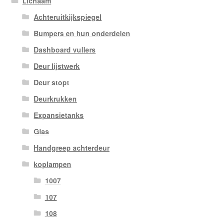
Lichaam
Achteruitkijkspiegel
Bumpers en hun onderdelen
Dashboard vullers
Deur lijstwerk
Deur stopt
Deurkrukken
Expansietanks
Glas
Handgreep achterdeur
koplampen
1007
107
108