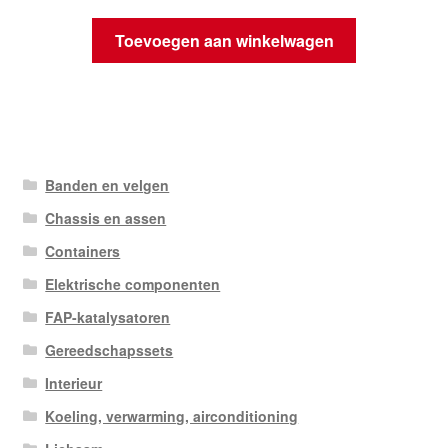
Toevoegen aan winkelwagen
Banden en velgen
Chassis en assen
Containers
Elektrische componenten
FAP-katalysatoren
Gereedschapssets
Interieur
Koeling, verwarming, airconditioning