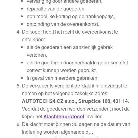
vervanging door andere goederen,
reparatie van de goederen,
een redelijke korting op de aankoopprijs,
ontbinding van de overeenkomst.
De koper heeft het recht de overeenkomst te
ontbinden:
als de goederen een aanzienlijk gebrek
vertonen,
als de goederen door herhaalde gebreken niet
correct kunnen worden gebruikt,
in geval van meerdere gebreken.
De verkoper is verplicht de klacht in ontvangst te
nemen op het volgende zakelijke adres:
AUTOTECH24 CZ s.r.o., Strupčice 160, 431 14
.
Voordat de goederen worden verzonden, moet de
koper het
Klachtenprotocol
invullen.
De klacht moet binnen 30 dagen na de datum van
indiening worden afgehandeld…