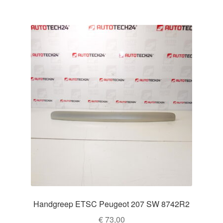
Handgreep ETSC Peugeot 207 SW 8742R2
€
73,00