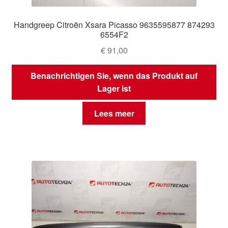
Handgreep Citroën Xsara Picasso 9635595877 874293
6554F2
€
91,00
Benachrichtigen Sie, wenn das Produkt auf
Lager ist
Lees meer