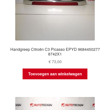
Handgreep Citroën C3 Picasso EPYD 9684450277
8742X1
€
73,00
Toevoegen aan winkelwagen