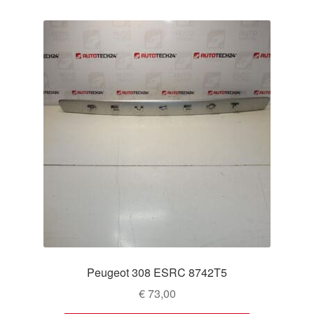
Peugeot 308 ESRC 8742T5
€
73,00