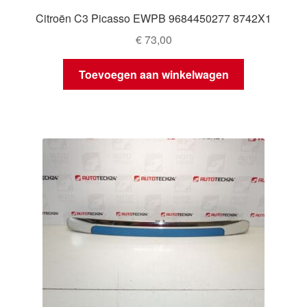
Citroën C3 Picasso EWPB 9684450277 8742X1
€
73,00
Toevoegen aan winkelwagen