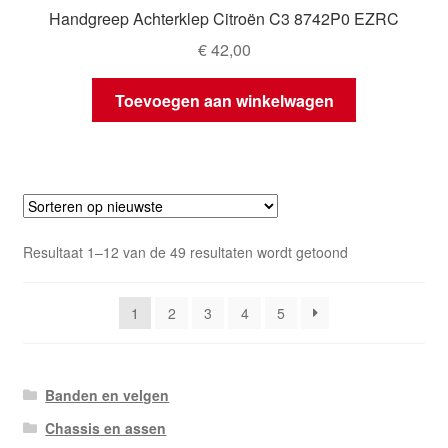
Handgreep Achterklep Citroën C3 8742P0 EZRC
€
42,00
Toevoegen aan winkelwagen
Gesorteerd
Resultaat 1–12 van de 49 resultaten wordt getoond
op
nieuwste
1
2
3
4
5
Banden en velgen
Chassis en assen