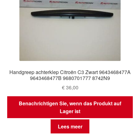
Handgreep achterklep Citroën C3 Zwart 9643468477A
9643468477B 9680701777 8742N9
€
36,00
Benachrichtigen Sie, wenn das Produkt auf
Lager ist
Lees meer