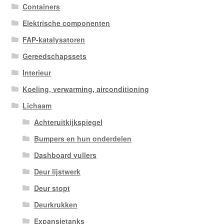
Containers
Elektrische componenten
FAP-katalysatoren
Gereedschapssets
Interieur
Koeling, verwarming, airconditioning
Lichaam
Achteruitkijkspiegel
Bumpers en hun onderdelen
Dashboard vullers
Deur lijstwerk
Deur stopt
Deurkrukken
Expansietanks