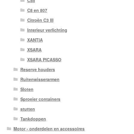
C5II
C8 en 807
Citroën C3 III
Interieur verlichting
XANTIA
XSARA
XSARA PICASSO
Reserve houders
Ruitenwisserarmen
Sloten
Sproeier containers
stutten
Tankdoppen
Motor - onderdelen en accessoires