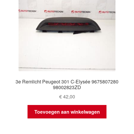
3e Remlicht Peugeot 301 C-Elysée 9675807280
98002823ZD
€
42,00
Toevoegen aan winkelwagen