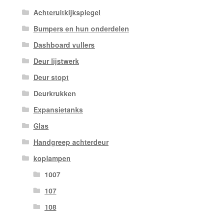
Achteruitkijkspiegel
Bumpers en hun onderdelen
Dashboard vullers
Deur lijstwerk
Deur stopt
Deurkrukken
Expansietanks
Glas
Handgreep achterdeur
koplampen
1007
107
108