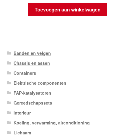
Toevoegen aan winkelwagen
Banden en velgen
Chassis en assen
Containers
Elektrische componenten
FAP-katalysatoren
Gereedschapssets
Interieur
Koeling, verwarming, airconditioning
Lichaam