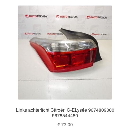
Links achterlicht Citroën C-ELysée 9674809080
9678544480
€
73,00