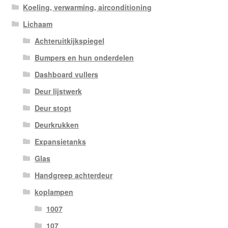
Koeling, verwarming, airconditioning
Lichaam
Achteruitkijkspiegel
Bumpers en hun onderdelen
Dashboard vullers
Deur lijstwerk
Deur stopt
Deurkrukken
Expansietanks
Glas
Handgreep achterdeur
koplampen
1007
107