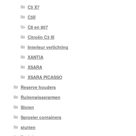
C5 X7
C5II
C8 en 807
Citroën C3 III
Interieur verlichting
XANTIA
XSARA
XSARA PICASSO
Reserve houders
Ruitenwisserarmen
Sloten
Sproeier containers
stutten