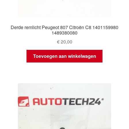
Derde remlicht Peugeot 807 Citroën C8 1401159980
1489380080
€
20,00
Toevoegen aan winkelwagen