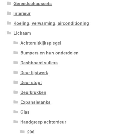
Gereedschapssets
Interieur
Koeling, verwarming, airconditioning
Lichaam
Achteruitkijkspiegel
Bumpers en hun onderdelen
Dashboard vullers
Deur lijstwerk
Deur stopt
Deurkrukken
Expansietanks
Glas
Handgreep achterdeur
206