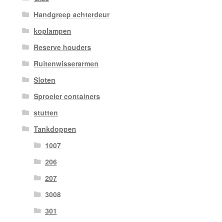
Handgreep achterdeur
koplampen
Reserve houders
Ruitenwisserarmen
Sloten
Sproeier containers
stutten
Tankdoppen
1007
206
207
3008
301