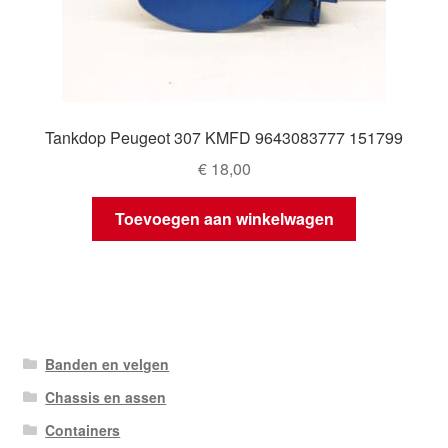
Tankdop Peugeot 307 KMFD 9643083777 151799
€
18,00
Toevoegen aan winkelwagen
Banden en velgen
Chassis en assen
Containers