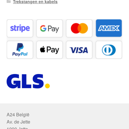
Trekstangen en kabels
A24 België
Av. de Jette
1090 Jette