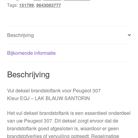
Tags:
151799
,
9643083777
EQJB
aantal
Beschrijving
Bijkomende informatie
Beschrijving
Vul deksel brandstoftank voor Peugeot 307
Kleur EGJ – LAK BLAUW SANTORIN
Het vul deksel brandstoftank is een essentieel onderdeel
van uw Peugeot 307. Dit deksel zorgt ervoor dat de
brandstoftank goed afgesloten is, waardoor er geen
brandstofverlies of vervuiling optreedt. Regelmatige