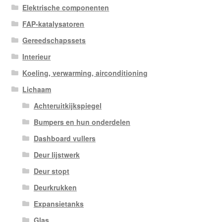
Elektrische componenten
FAP-katalysatoren
Gereedschapssets
Interieur
Koeling, verwarming, airconditioning
Lichaam
Achteruitkijkspiegel
Bumpers en hun onderdelen
Dashboard vullers
Deur lijstwerk
Deur stopt
Deurkrukken
Expansietanks
Glas