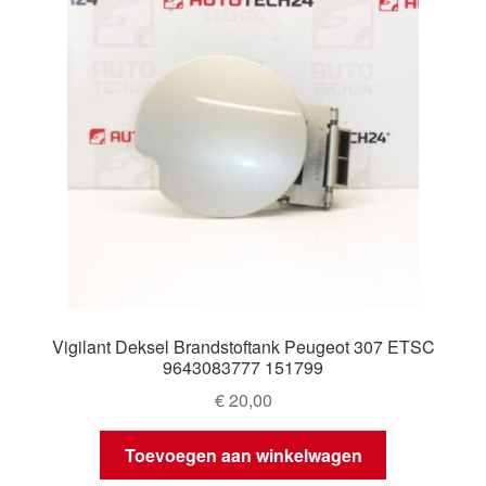
Vigilant Deksel Brandstoftank Peugeot 307 ETSC
9643083777 151799
€
20,00
Toevoegen aan winkelwagen