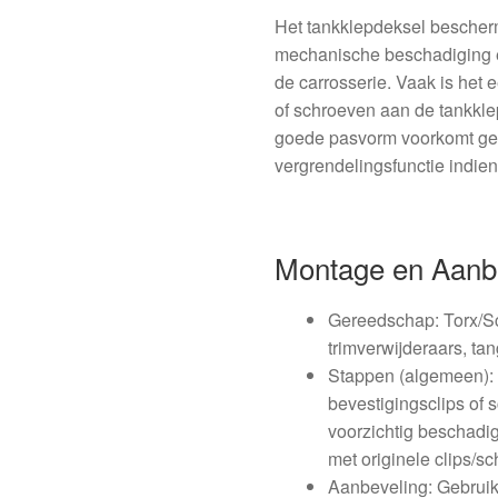
Het tankklepdeksel bescherm
mechanische beschadiging en
de carrosserie. Vaak is het e
of schroeven aan de tankkle
goede pasvorm voorkomt gelu
vergrendelingsfunctie indie
Montage en Aanb
Gereedschap: Torx/Sc
trimverwijderaars, tan
Stappen (algemeen): 
bevestigingsclips of 
voorzichtig beschadig
met originele clips/sc
Aanbeveling: Gebruik 