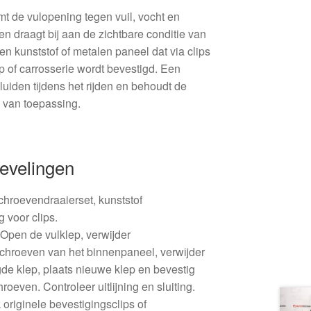
t de vulopening tegen vuil, vocht en
 draagt bij aan de zichtbare conditie van
en kunststof of metalen paneel dat via clips
p of carrosserie wordt bevestigd. Een
iden tijdens het rijden en behoudt de
n van toepassing.
evelingen
hroevendraaierset, kunststof
g voor clips.
Open de vulklep, verwijder
schroeven van het binnenpaneel, verwijder
de klep, plaats nieuwe klep en bevestig
hroeven. Controleer uitlijning en sluiting.
originele bevestigingsclips of