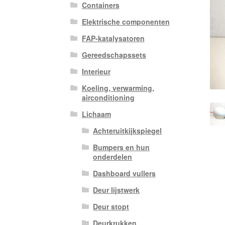
Containers
Elektrische componenten
FAP-katalysatoren
Gereedschapssets
Interieur
Koeling, verwarming,
airconditioning
Lichaam
Achteruitkijkspiegel
Bumpers en hun
onderdelen
Dashboard vullers
Deur lijstwerk
Deur stopt
Deurkrukken