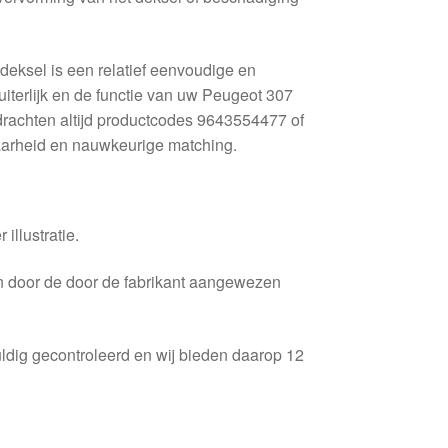
deksel is een relatief eenvoudige en
 uiterlijk en de functie van uw Peugeot 307
pdrachten altijd productcodes 9643554477 of
aarheid en nauwkeurige matching.
 illustratie.
en door de door de fabrikant aangewezen
ldig gecontroleerd en wij bieden daarop 12