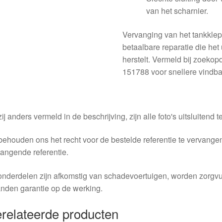
van het scharnier.
Vervanging van het tankklep
betaalbare reparatie die het
herstelt. Vermeld bij zoeko
151788 voor snellere vindb
ij anders vermeld in de beschrijving, zijn alle foto's uitsluitend ter
behouden ons het recht voor de bestelde referentie te vervang
angende referentie.
nderdelen zijn afkomstig van schadevoertuigen, worden zorgvu
nden garantie op de werking.
relateerde producten