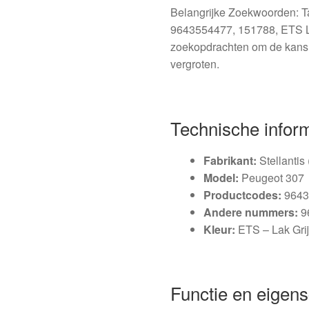
Belangrijke Zoekwoorden: T
9643554477, 151788, ETS La
zoekopdrachten om de kans 
vergroten.
Technische infor
Fabrikant:
Stellantis
Model:
Peugeot 307
Productcodes:
9643
Andere nummers:
9
Kleur:
ETS – Lak Gri
Functie en eigen