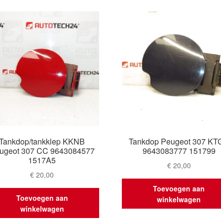
Tankdop/tankklep KKNB
Tankdop Peugeot 307 KT
ugeot 307 CC 9643084577
9643083777 151799
1517A5
€
20,00
€
20,00
Toevoegen aan
Toevoegen aan
winkelwagen
winkelwagen