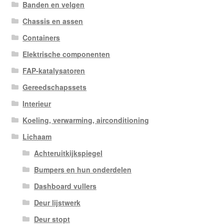
Banden en velgen
Chassis en assen
Containers
Elektrische componenten
FAP-katalysatoren
Gereedschapssets
Interieur
Koeling, verwarming, airconditioning
Lichaam
Achteruitkijkspiegel
Bumpers en hun onderdelen
Dashboard vullers
Deur lijstwerk
Deur stopt