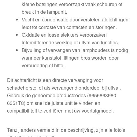
kleine botsingen veroorzaakt vaak scheuren of
breuk in de lampunit.
Vocht en condensatie door versleten afdichtingen
leidt tot corrosie van contacten en storingen.
Oxidatie en losse stekkers veroorzaken
intermitterende werking of uitval van functies.
Bijvulling of vervangen van lamphouders is nodig
wanneer kunststof fittingen bros worden door
veroudering of hitte.
Dit achterlicht is een directe vervanging voor
schadeherstel of als vervangend onderdeel bij uitval.
Gebruik de genoemde productcodes (9655863980,
6351T8) om snel de juiste unit te vinden en
compatibiliteit te verifiëren met uw voertuigmodel.
Tenzij anders vermeld in de beschrijving, zijn alle foto's