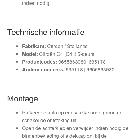
indien nodig.
Technische informatie
Fabrikant:
Citroën / Stellantis
Model:
Citroën C4 (C4 I) 5-deurs
Productcodes:
9655863980, 6351T8
Andere nummers:
6351T8 | 9655863980
Montage
Parkeer de auto op een vlakke ondergrond en
schakel de ontsteking uit.
Open de achterklep en verwijder indien nodig de
binnenbekleding of afdekkap om bij de