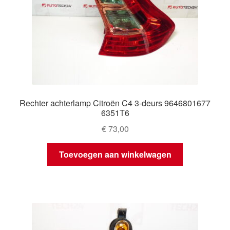
Rechter achterlamp Citroën C4 3-deurs 9646801677
6351T6
€
73,00
Toevoegen aan winkelwagen