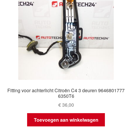
Fitting voor achterlicht Citroën C4 3 deuren 9646801777
6350T6
€
36,00
Toevoegen aan winkelwagen