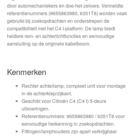
door automechaniekers en doe-het-zelvers. Vermeldte
referentienummers (9655863980, 6351T8) worden vaak
gebruikt bij zoekopdrachten en onderstrepen de
compatibiliteit met het C4 I-platform. De lamp biedt
heldere rem- en achterlichtfuncties en eenvoudige
aansluiting op de originele kabelboom.
Kenmerken
Rechter achterlamp, compleet unit voor montage
in de achterklep/zijkant.
Geschikt voor Citroën C4 (C4 I) 5-deurs
uitvoeringen.
Referentienummers: 9655863980 / 6351T8 voor
eenvoudige herkenning in zoekopdrachten.
Fittingen/lamphouders zijn apart verkrijgbaar