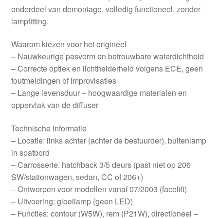
onderdeel van demontage, volledig functioneel, zonder
lampfitting.
Waarom kiezen voor het origineel
– Nauwkeurige pasvorm en betrouwbare waterdichtheid
– Correcte optiek en lichthelderheid volgens ECE, geen
foutmeldingen of improvisaties
– Lange levensduur – hoogwaardige materialen en
oppervlak van de diffuser
Technische informatie
– Locatie: links achter (achter de bestuurder), buitenlamp
in spatbord
– Carrosserie: hatchback 3/5 deurs (past niet op 206
SW/stationwagen, sedan, CC of 206+)
– Ontworpen voor modellen vanaf 07/2003 (facelift)
– Uitvoering: gloeilamp (geen LED)
– Functies: contour (W5W), rem (P21W), directioneel –