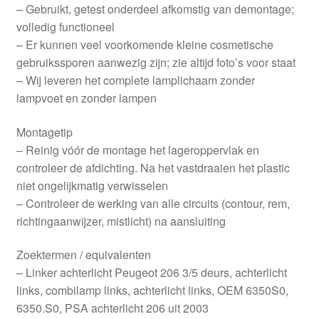
– Gebruikt, getest onderdeel afkomstig van demontage;
volledig functioneel
– Er kunnen veel voorkomende kleine cosmetische
gebruikssporen aanwezig zijn; zie altijd foto’s voor staat
– Wij leveren het complete lamplichaam zonder
lampvoet en zonder lampen
Montagetip
– Reinig vóór de montage het lageroppervlak en
controleer de afdichting. Na het vastdraaien het plastic
niet ongelijkmatig verwisselen
– Controleer de werking van alle circuits (contour, rem,
richtingaanwijzer, mistlicht) na aansluiting
Zoektermen / equivalenten
– Linker achterlicht Peugeot 206 3/5 deurs, achterlicht
links, combilamp links, achterlicht links, OEM 6350S0,
6350.S0, PSA achterlicht 206 uit 2003