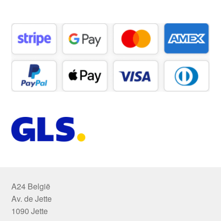
A24 België
Av. de Jette
1090 Jette