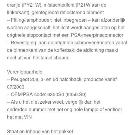
oranje (PY21W), mistachterlicht (P21W aan de
linkerkant), geïntegreerd reflecterend element
– Fitting/lamphouder: niet inbegrepen – kan afzonderlijk
worden aangeschaft; het licht wordt aangesloten op het
originele stopcontact met een PSA-meerpinsconnector
– Bevestiging: aan de originele schroeven/moeren vanaf
de binnenkant van de kofferbak; de afdichting maakt
deel uit van het lamplichaam
Verenigbaarheid
– Peugeot 206, 3- en 5d hatchback, productie vanaf
07/2003
– OEM/PSA-code: 6350S0 (6350.S0)
– Als u het niet zeker weet, vergelijk dan het
onderdeelnummer met het originele lampje of verifieer
het met VIN
Staat en inhoud van het pakket