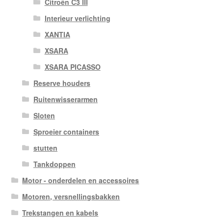
Citroën C3 III
Interieur verlichting
XANTIA
XSARA
XSARA PICASSO
Reserve houders
Ruitenwisserarmen
Sloten
Sproeier containers
stutten
Tankdoppen
Motor - onderdelen en accessoires
Motoren, versnellingsbakken
Trekstangen en kabels