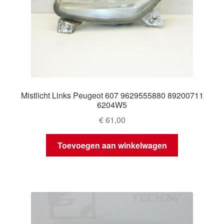
Mistlicht Links Peugeot 607 9629555880 89200711
6204W5
€
61,00
Toevoegen aan winkelwagen