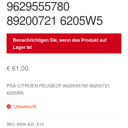
9629555780
89200721 6205W5
Benachrichtigen Sie, wenn das Produkt auf
Lager ist
€
61,00
PSA CITROEN PEUGEOT 9629555780 89200721
6205W5
Uitverkocht
SKU:
6594-AJ3_K13