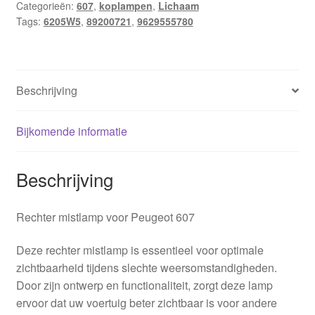
Categorieën:
607
,
koplampen
,
Lichaam
Tags:
6205W5
,
89200721
,
9629555780
Beschrijving
Bijkomende informatie
Beschrijving
Rechter mistlamp voor Peugeot 607
Deze rechter mistlamp is essentieel voor optimale
zichtbaarheid tijdens slechte weersomstandigheden.
Door zijn ontwerp en functionaliteit, zorgt deze lamp
ervoor dat uw voertuig beter zichtbaar is voor andere