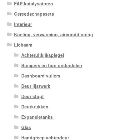
FAP-katalysatoren
Gereedschapssets
Interieur
Koeling, verwarming, airconditioning
Lichaam
Achteruitkijkspiegel
Bumpers en hun onderdelen
Dashboard vullers
Deur lijstwerk
Deur stopt
Deurkrukken
Expansietanks
Glas
Handgreep achterdeur