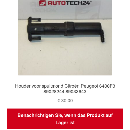
Houder voor spuitmond Citroën Peugeot 6438F3
89028244 89033643
€
30,00
Benachrichtigen Sie, wenn das Produkt auf
Lager ist