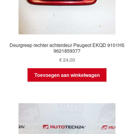
Deurgreep rechter achterdeur Peugeot EKQD 9101H5
9621859377
€
24,00
Toevoegen aan winkelwagen