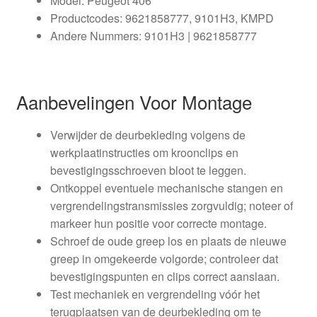
Model: Peugeot 406
Productcodes: 9621858777, 9101H3, KMPD
Andere Nummers: 9101H3 | 9621858777
Aanbevelingen Voor Montage
Verwijder de deurbekleding volgens de
werkplaatinstructies om kroonclips en
bevestigingsschroeven bloot te leggen.
Ontkoppel eventuele mechanische stangen en
vergrendelingstransmissies zorgvuldig; noteer of
markeer hun positie voor correcte montage.
Schroef de oude greep los en plaats de nieuwe
greep in omgekeerde volgorde; controleer dat
bevestigingspunten en clips correct aanslaan.
Test mechaniek en vergrendeling vóór het
terugplaatsen van de deurbekleding om te