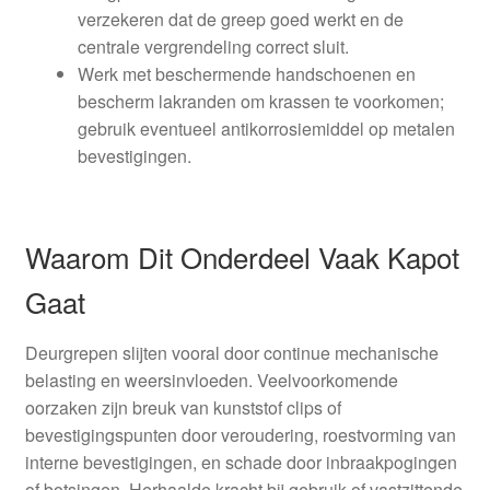
verzekeren dat de greep goed werkt en de
centrale vergrendeling correct sluit.
Werk met beschermende handschoenen en
bescherm lakranden om krassen te voorkomen;
gebruik eventueel antikorrosiemiddel op metalen
bevestigingen.
Waarom Dit Onderdeel Vaak Kapot
Gaat
Deurgrepen slijten vooral door continue mechanische
belasting en weersinvloeden. Veelvoorkomende
oorzaken zijn breuk van kunststof clips of
bevestigingspunten door veroudering, roestvorming van
interne bevestigingen, en schade door inbraakpogingen
of botsingen. Herhaalde kracht bij gebruik of vastzittende