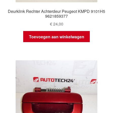
Deurklink Rechter Achterdeur Peugeot KMPD 9101H5
9621859377
€
24,00
Toevoegen aan winkelwagen