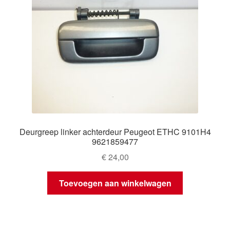
Deurgreep linker achterdeur Peugeot ETHC 9101H4
9621859477
€
24,00
Toevoegen aan winkelwagen