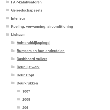
FAP-katalysatoren
Gereedschapssets
Interieur
Koeling, verwarming, airconditioning
Lichaam
Achteruitkijkspiegel
Bumpers en hun onderdelen
Dashboard vullers
Deur lijstwerk
Deur stopt
Deurkrukken
1007
2008
206