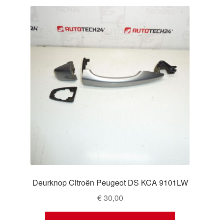
Deurknop Citroën Peugeot DS KCA 9101LW
€
30,00