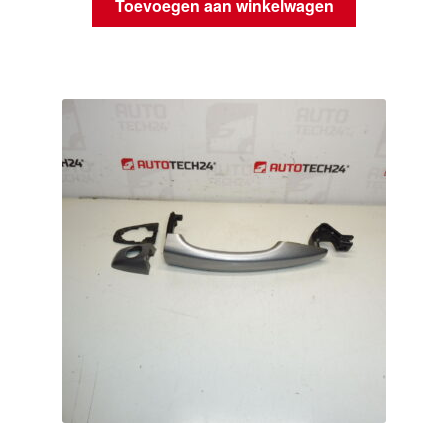
Toevoegen aan winkelwagen