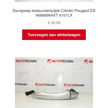
Deurgreep bestuurderszijde Citroën Peugeot DS
96868964XT 9101LX
€
30,00
Toevoegen aan winkelwagen