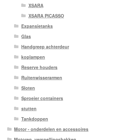
XSARA
XSARA PICASSO
Expansietanks
Glas
Handgreep achterdeur
koplampen
Reserve houders
Ruitenwisserarmen
Sloten
Sproeier containers
stutten
Tankdoppen
Motor - onderdelen en accessoires
Motoren, versnellingsbakken