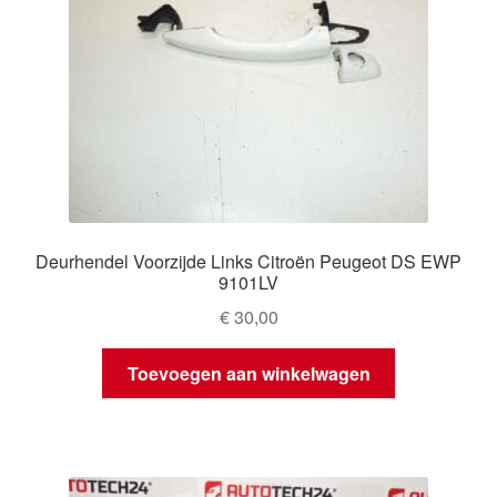
Deurhendel Voorzijde Links Citroën Peugeot DS EWP
9101LV
€
30,00
Toevoegen aan winkelwagen