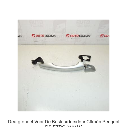
Deurgrendel Voor De Bestuurdersdeur Citroën Peugeot
DS EZRC 9101LV