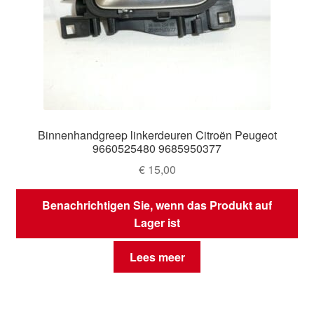
Binnenhandgreep linkerdeuren Citroën Peugeot
9660525480 9685950377
€
15,00
Benachrichtigen Sie, wenn das Produkt auf
Lager ist
Lees meer