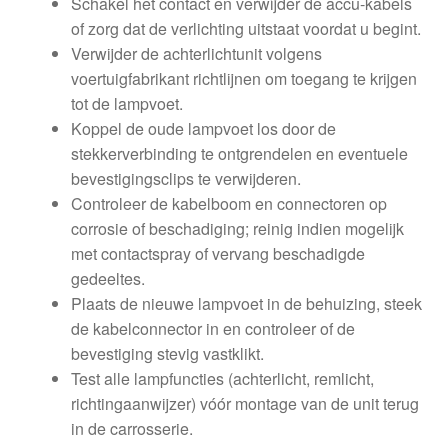
Schakel het contact en verwijder de accu-kabels
of zorg dat de verlichting uitstaat voordat u begint.
Verwijder de achterlichtunit volgens
voertuigfabrikant richtlijnen om toegang te krijgen
tot de lampvoet.
Koppel de oude lampvoet los door de
stekkerverbinding te ontgrendelen en eventuele
bevestigingsclips te verwijderen.
Controleer de kabelboom en connectoren op
corrosie of beschadiging; reinig indien mogelijk
met contactspray of vervang beschadigde
gedeeltes.
Plaats de nieuwe lampvoet in de behuizing, steek
de kabelconnector in en controleer of de
bevestiging stevig vastklikt.
Test alle lampfuncties (achterlicht, remlicht,
richtingaanwijzer) vóór montage van de unit terug
in de carrosserie.