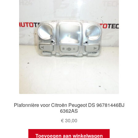
Plafonnière voor Citroën Peugeot DS 96781446BJ
6362AS
€
30,00
Toevoegen aan winkelwagen