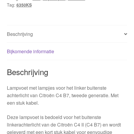
Tag:
6350KS
II
6350KS
aantal
Beschrijving
Bijkomende informatie
Beschrijving
Lampvoet met lampjes voor het linker buitenste
achterlicht van Citroën C4 B7, tweede generatie. Met
een stuk kabel.
Deze lampvoet is bedoeld voor het buitenste
linkerachterlicht van de Citroën C4 II (C4 B7) en wordt
geleverd met een kort stuk kabel voor eenvoudige