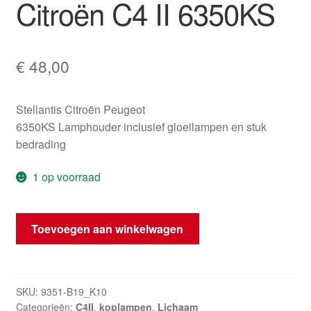
Citroën C4 II 6350KS
€
48,00
Stellantis Citroën Peugeot
6350KS Lamphouder inclusief gloeilampen en stuk
bedrading
1 op voorraad
Lamphouder
Toevoegen aan winkelwagen
linker
achterlicht
buitenzijde
Citroën
SKU:
9351-B19_K10
Categorieën:
C4II
,
koplampen
,
Lichaam
C4