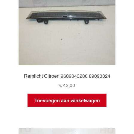
Remlicht Citroën 9689043280 89093324
€
42,00
Toevoegen aan winkelwagen