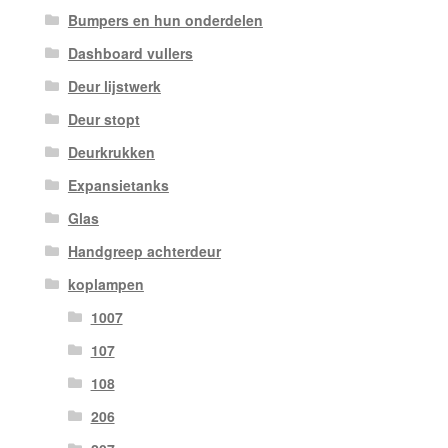
Bumpers en hun onderdelen
Dashboard vullers
Deur lijstwerk
Deur stopt
Deurkrukken
Expansietanks
Glas
Handgreep achterdeur
koplampen
1007
107
108
206