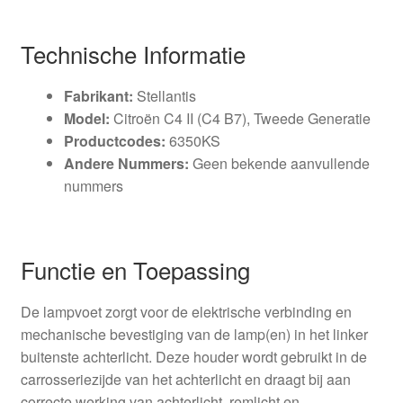
Technische Informatie
Fabrikant:
Stellantis
Model:
Citroën C4 II (C4 B7), Tweede Generatie
Productcodes:
6350KS
Andere Nummers:
Geen bekende aanvullende
nummers
Functie en Toepassing
De lampvoet zorgt voor de elektrische verbinding en
mechanische bevestiging van de lamp(en) in het linker
buitenste achterlicht. Deze houder wordt gebruikt in de
carrosseriezijde van het achterlicht en draagt bij aan
correcte werking van achterlicht, remlicht en