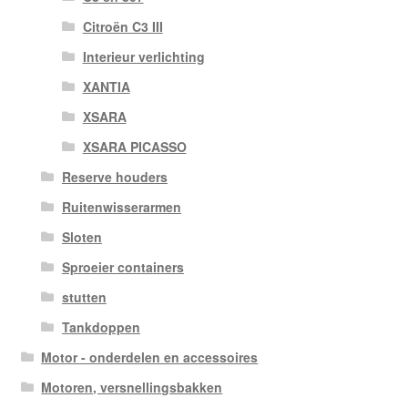
Citroën C3 III
Interieur verlichting
XANTIA
XSARA
XSARA PICASSO
Reserve houders
Ruitenwisserarmen
Sloten
Sproeier containers
stutten
Tankdoppen
Motor - onderdelen en accessoires
Motoren, versnellingsbakken