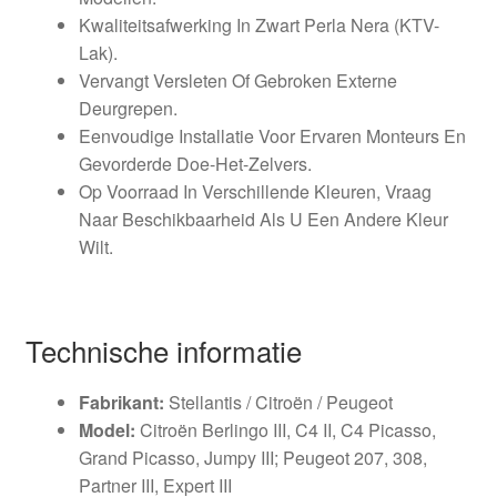
Kwaliteitsafwerking In Zwart Perla Nera (KTV-
Lak).
Vervangt Versleten Of Gebroken Externe
Deurgrepen.
Eenvoudige Installatie Voor Ervaren Monteurs En
Gevorderde Doe-Het-Zelvers.
Op Voorraad In Verschillende Kleuren, Vraag
Naar Beschikbaarheid Als U Een Andere Kleur
Wilt.
Technische informatie
Fabrikant:
Stellantis / Citroën / Peugeot
Model:
Citroën Berlingo III, C4 II, C4 Picasso,
Grand Picasso, Jumpy III; Peugeot 207, 308,
Partner III, Expert III