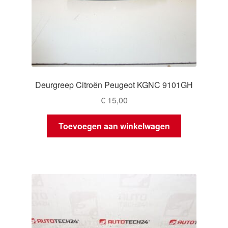
Deurgreep Citroën Peugeot KGNC 9101GH
€
15,00
Toevoegen aan winkelwagen