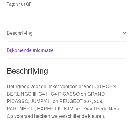
Tag:
9101GF
Beschrijving
Bijkomende informatie
Beschrijving
Deurgreep voor de linker voorportier voor CITROËN
BERLINGO III, C4 II, C4 PICASSO en GRAND
PICASSO, JUMPY III en PEUGEOT 207, 308,
PARTNER III, EXPERT III. KTV-lak: Zwart Perla Nera.
Op voorraad hebben we verschillende kleuren.