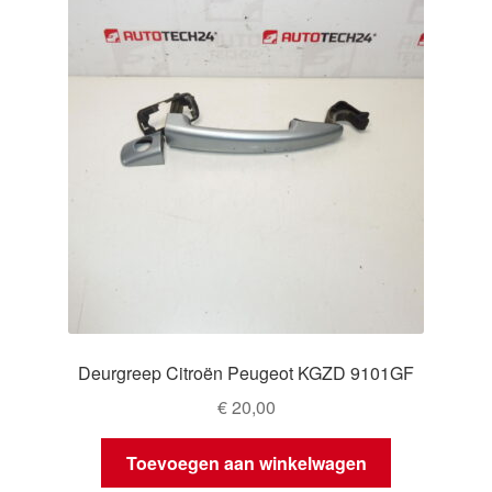
Deurgreep Citroën Peugeot KGZD 9101GF
€
20,00
Toevoegen aan winkelwagen