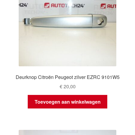
Deurknop Citroën Peugeot zilver EZRC 9101W5
€
20,00
Toevoegen aan winkelwagen