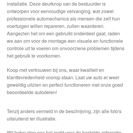
installatie. Deze deurknop van de bestuurder is
ontworpen voor eenvoudige vervanging, wat zowel
professionele automechanica als mensen die zelf hun
voertuigen willen repareren, zullen waarderen.
Aangezien het om een gebruikt onderdeel gaat, raden
we aan om voor de montage een visuele en functionele
controle uit te voeren om onvoorziene problemen tijdens
het gebruik te voorkomen.
Koop met vertrouwen bij ons, waar kwaliteit en
klanttevredenheid voorop staan. Laat uw auto er weer
geweldig uitzien en perfect functioneren met onze goed
beoordeelde autodelen!
Tenzij anders vermeld in de beschrijving, zijn alle foto's
uitsluitend ter illustratie.
Wij behouden ons het recht voor de bestelde referentie