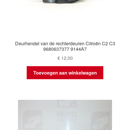
Deurhendel van de rechterdeuren Citroën C2 C3
9680637377 9144A7
€
12,00
Toevoegen aan winkelwagen