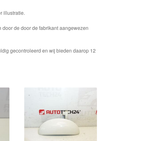
 illustratie.
en door de door de fabrikant aangewezen
ldig gecontroleerd en wij bieden daarop 12