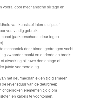
en vooral door mechanische slijtage en
eid van kunststof interne clips of
oor veelvuldig gebruik.
 impact (parkeerschade, deur tegen
e).
ende mechaniek door binnengedrongen vocht
ening zwaarder maakt en onderdelen breekt.
 of afwerking bij ruwe demontage of
r juiste voorbereiding.
van het deurmechaniek en tijdig smeren
 de levensduur van de deurgreep
n of gebroken elementen tijdig om
sloten en kabels te voorkomen.