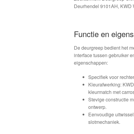
Deurhendel 9101AH, KWD W
Functie en eigen
De deurgreep bedient het m
interface tussen gebruiker e
eigenschappen:
Specifiek voor rechte
Kleurafwerking: KWD l
kleurmatch met carros
Stevige constructie m
ontwerp.
Eenvoudige uitwissel
slotmechaniek.