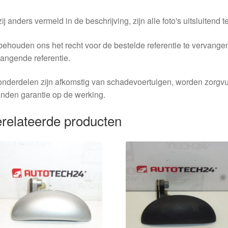
ij anders vermeld in de beschrijving, zijn alle foto's uitsluitend ter
behouden ons het recht voor de bestelde referentie te vervang
angende referentie.
nderdelen zijn afkomstig van schadevoertuigen, worden zorgvu
nden garantie op de werking.
relateerde producten