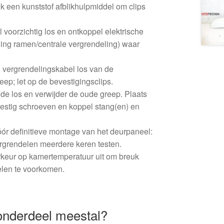
 een kunststof afblikhulpmiddel om clips
 voorzichtig los en ontkoppel elektrische
ning ramen/centrale vergrendeling) waar
 vergrendelingskabel los van de
eep; let op de bevestigingsclips.
ijde los en verwijder de oude greep. Plaats
estig schroeven en koppel stang(en) en
ór definitieve montage van het deurpaneel:
ergrendelen meerdere keren testen.
rkeur op kamertemperatuur uit om breuk
elen te voorkomen.
 onderdeel meestal?