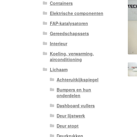
Containers
Elektrische componenten
FAP-katalysatoren
Gereedschapssets
Interieur
Koeling, verwarming,
airconditioning
Lichaam
Achteruitkijkspiegel
Bumpers en hun
onderdelen
Dashboard vullers
Deur lijstwerk
Deur stopt
Deurkrukken