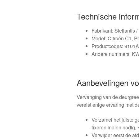
Technische infor
Fabrikant: Stellantis 
Model: Citroën C1, P
Productcodes: 9101
Andere nummers: KW
Aanbevelingen v
Vervanging van de deurgree
vereist enige ervaring met d
Verzamel het juiste ge
fixeren indien nodig,
Verwijder eerst de a