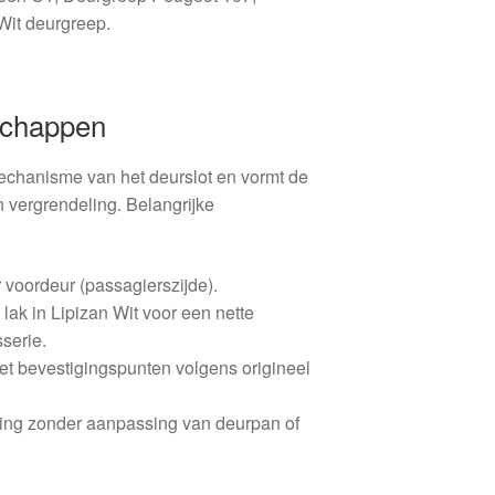
it deurgreep.
schappen
echanisme van het deurslot en vormt de
n vergrendeling. Belangrijke
r voordeur (passagierszijde).
ak in Lipizan Wit voor een nette
serie.
et bevestigingspunten volgens origineel
ing zonder aanpassing van deurpan of