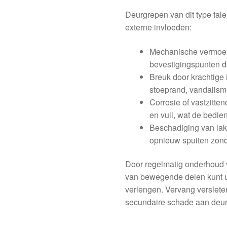
Deurgrepen van dit type fal
externe invloeden:
Mechanische vermoeidh
bevestigingspunten d
Breuk door krachtige
stoeprand, vandalism
Corrosie of vastzitt
en vuil, wat de bedi
Beschadiging van lak
opnieuw spuiten zonde
Door regelmatig onderhoud 
van bewegende delen kunt u
verlengen. Vervang verslete
secundaire schade aan deur