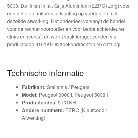
5008. De finish in lak Grijs Aluminium (EZRC) zorgt voor
een nette en uniforme uitstraling op voertuigen met
dezelfde afwerking. Het onderdeel vervangt de hendel
voor de rechter voorportier en voor beide achterdeuren
(links en rechts), en wordt vaak teruggevonden via
productcode 9101KH in zoekopdrachten en catalogi.
Technische informatie
Fabrikant:
Stellantis / Peugeot
Model:
Peugeot 3008 I, Peugeot 5008 I
Productcodes:
9101KH
Andere nummers:
EZRC (Kleurcode /
Afwerking)