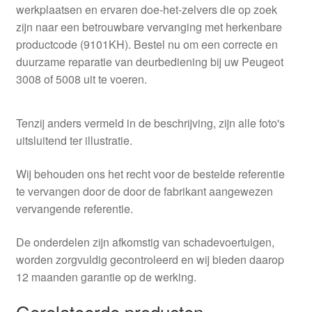
werkplaatsen en ervaren doe-het-zelvers die op zoek
zijn naar een betrouwbare vervanging met herkenbare
productcode (9101KH). Bestel nu om een correcte en
duurzame reparatie van deurbediening bij uw Peugeot
3008 of 5008 uit te voeren.
Tenzij anders vermeld in de beschrijving, zijn alle foto's
uitsluitend ter illustratie.
Wij behouden ons het recht voor de bestelde referentie
te vervangen door de door de fabrikant aangewezen
vervangende referentie.
De onderdelen zijn afkomstig van schadevoertuigen,
worden zorgvuldig gecontroleerd en wij bieden daarop
12 maanden garantie op de werking.
Gerelateerde producten