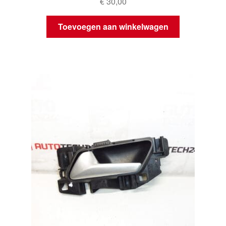
€
30,00
Toevoegen aan winkelwagen