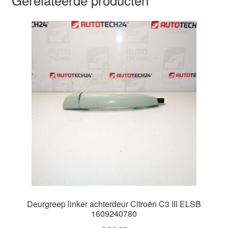
Deurgreep linker achterdeur Citroën C3 III ELSB
1609240780