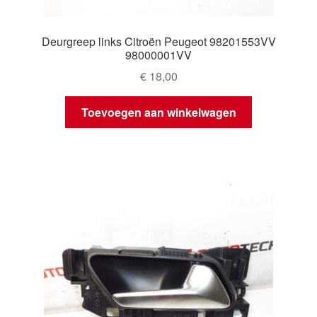
Deurgreep links Citroën Peugeot 98201553VV
98000001VV
€
18,00
Toevoegen aan winkelwagen