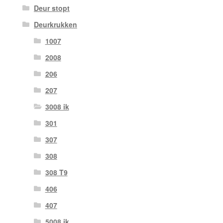
Deur stopt
Deurkrukken
1007
2008
206
207
3008 ik
301
307
308
308 T9
406
407
5008 ik