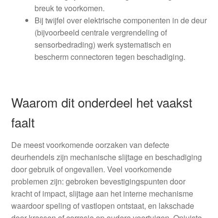
breuk te voorkomen.
Bij twijfel over elektrische componenten in de deur
(bijvoorbeeld centrale vergrendeling of
sensorbedrading) werk systematisch en
bescherm connectoren tegen beschadiging.
Waarom dit onderdeel het vaakst
faalt
De meest voorkomende oorzaken van defecte
deurhendels zijn mechanische slijtage en beschadiging
door gebruik of ongevallen. Veel voorkomende
problemen zijn: gebroken bevestigingspunten door
kracht of impact, slijtage aan het interne mechanisme
waardoor speling of vastlopen ontstaat, en lakschade
door krassen of corrosie op oudere voertuigen. Onjuiste