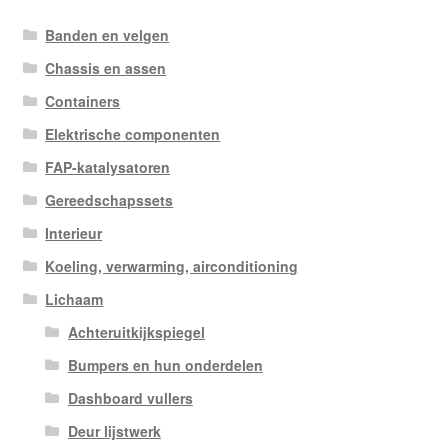
Banden en velgen
Chassis en assen
Containers
Elektrische componenten
FAP-katalysatoren
Gereedschapssets
Interieur
Koeling, verwarming, airconditioning
Lichaam
Achteruitkijkspiegel
Bumpers en hun onderdelen
Dashboard vullers
Deur lijstwerk