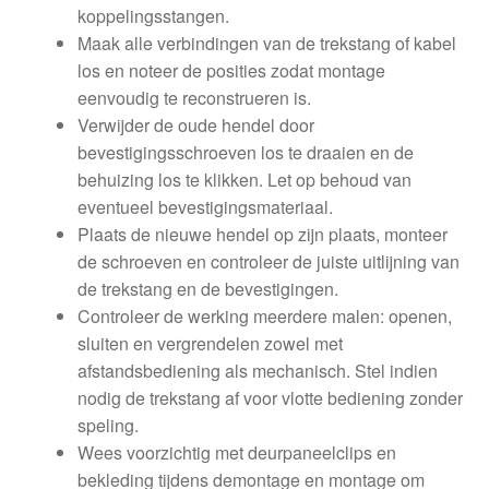
koppelingsstangen.
Maak alle verbindingen van de trekstang of kabel
los en noteer de posities zodat montage
eenvoudig te reconstrueren is.
Verwijder de oude hendel door
bevestigingsschroeven los te draaien en de
behuizing los te klikken. Let op behoud van
eventueel bevestigingsmateriaal.
Plaats de nieuwe hendel op zijn plaats, monteer
de schroeven en controleer de juiste uitlijning van
de trekstang en de bevestigingen.
Controleer de werking meerdere malen: openen,
sluiten en vergrendelen zowel met
afstandsbediening als mechanisch. Stel indien
nodig de trekstang af voor vlotte bediening zonder
speling.
Wees voorzichtig met deurpaneelclips en
bekleding tijdens demontage en montage om