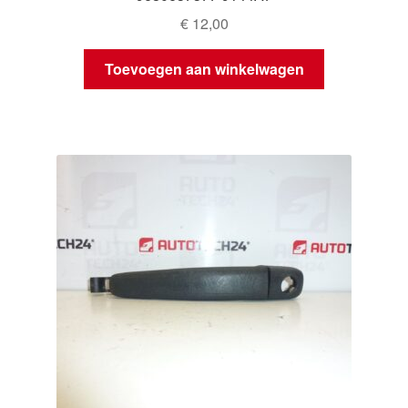
€
12,00
Toevoegen aan winkelwagen