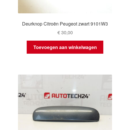
Deurknop Citroën Peugeot zwart 9101W3
€
30,00
Toevoegen aan winkelwagen