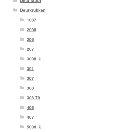
Deur stopt
Deurkrukken
1007
2008
206
207
3008 ik
301
307
308
308 T9
406
407
5008 ik