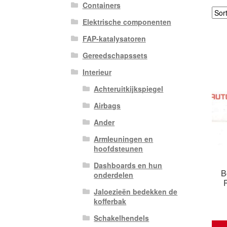
Containers
Elektrische componenten
FAP-katalysatoren
Gereedschapssets
Interieur
Achteruitkijkspiegel
Airbags
Ander
Armleuningen en
hoofdsteunen
Dashboards en hun
B
onderdelen
Jaloezieën bedekken de
kofferbak
Schakelhendels