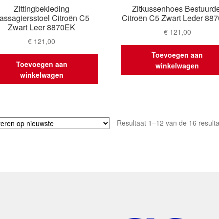
Zittingbekleding
Zitkussenhoes Bestuurde
assagiersstoel Citroën C5
Citroën C5 Zwart Leder 88
Zwart Leer 8870EK
€
121,00
€
121,00
Toevoegen aan
Toevoegen aan
winkelwagen
winkelwagen
Resultaat 1–12 van de 16 result