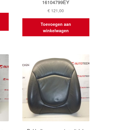
16104799EY
€
121,00
Toevoegen aan
winkelwagen