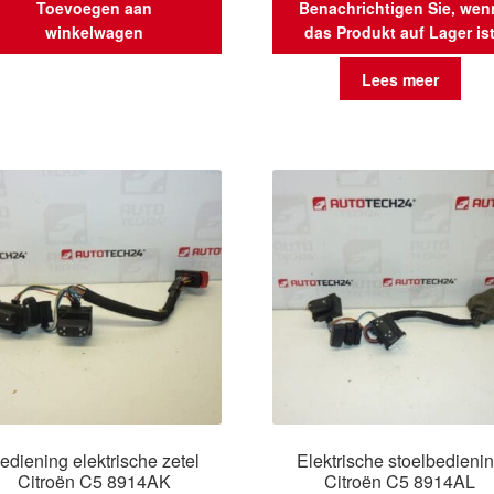
Toevoegen aan
Benachrichtigen Sie, wen
winkelwagen
das Produkt auf Lager is
Lees meer
ediening elektrische zetel
Elektrische stoelbedieni
Citroën C5 8914AK
Citroën C5 8914AL