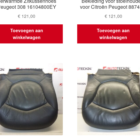
erwarmde Zitkussenhoes
Bekleding voor stoelhoud
eugeot 308 16104800EY
voor Citroën Peugeot 887
€
121,00
€
121,00
Toevoegen aan
Toevoegen aan
winkelwagen
winkelwagen