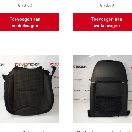
€
73,00
€
73,00
Toevoegen aan
Toevoegen aan
winkelwagen
winkelwagen