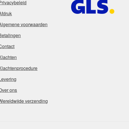
Privacybeleid
Afdruk
Algemene voorwaarden
Betalingen
Contact
Klachten
Klachtenprocedure
Levering
Over ons
Wereldwijde verzending