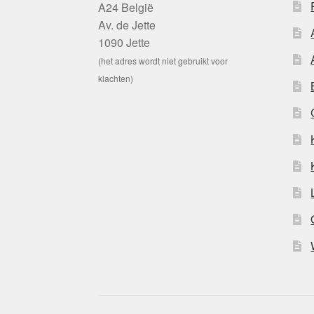
A24 België
Av. de Jette
1090 Jette
(het adres wordt niet gebruikt voor
klachten)