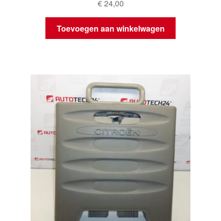
€
24,00
Toevoegen aan winkelwagen