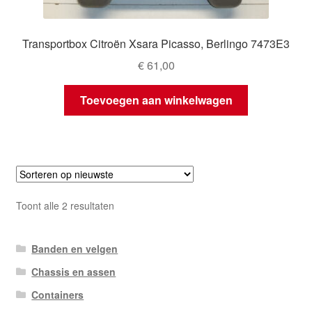
Transportbox Citroën Xsara Picasso, Berlingo 7473E3
€
61,00
Toevoegen aan winkelwagen
Gesorteerd
Toont alle 2 resultaten
op
nieuwste
Banden en velgen
Chassis en assen
Containers