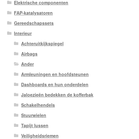
Elektrische componenten
FAP-katalysatoren
Gereedschapssets
Interieur
Achteruitkijkspiegel
Airbags
Ander
Armleuningen en hoofdsteunen
Dashboards en hun onderdelen
Jaloezieën bedekken de kofferbak
Schakelhendels
Stuurwielen
Tapijt lussen
Veiligheidsriemen