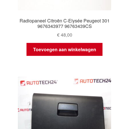
Radiopaneel Citroën C-Elysée Peugeot 301
9676343977 96763439CS
€
48,00
Toevoegen aan winkelwagen