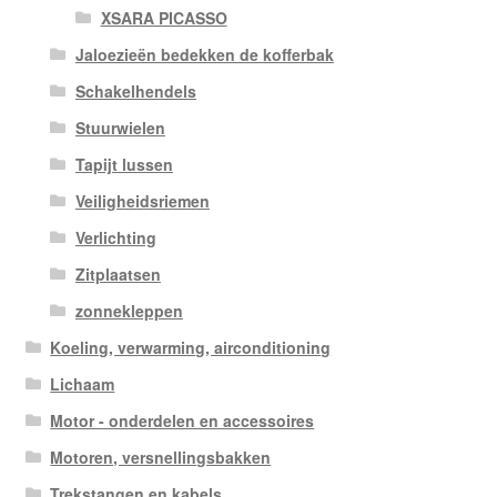
XSARA PICASSO
Jaloezieën bedekken de kofferbak
Schakelhendels
Stuurwielen
Tapijt lussen
Veiligheidsriemen
Verlichting
Zitplaatsen
zonnekleppen
Koeling, verwarming, airconditioning
Lichaam
Motor - onderdelen en accessoires
Motoren, versnellingsbakken
Trekstangen en kabels