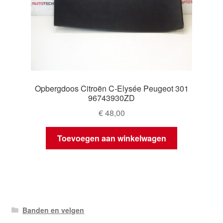
Opbergdoos Citroën C-Elysée Peugeot 301
96743930ZD
€
48,00
Toevoegen aan winkelwagen
Banden en velgen