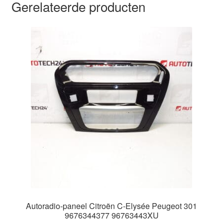
Gerelateerde producten
Autoradio-paneel Citroën C-Elysée Peugeot 301
9676344377 96763443XU