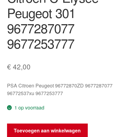
Peugeot 301
9677287077
9677253777
€
42,00
PSA Citroen Peugeot 96772870ZD 9677287077
96772537xu 9677253777
1 op voorraad
Ventilatie-
Toevoegen aan winkelwagen
uitgang