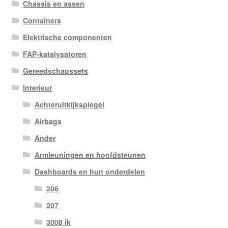
Chassis en assen
Containers
Elektrische componenten
FAP-katalysatoren
Gereedschapssets
Interieur
Achteruitkijkspiegel
Airbags
Ander
Armleuningen en hoofdsteunen
Dashboards en hun onderdelen
206
207
3008 ik