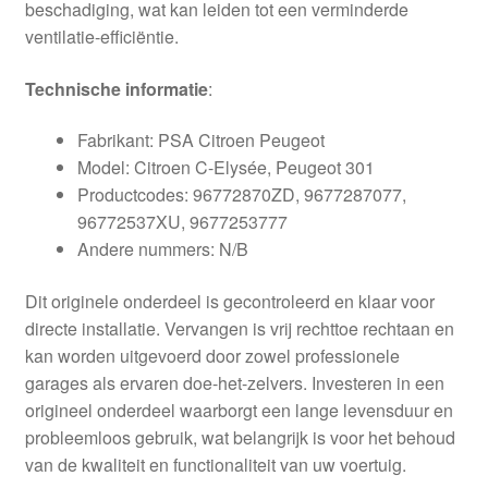
beschadiging, wat kan leiden tot een verminderde
ventilatie-efficiëntie.
Technische informatie
:
Fabrikant: PSA Citroen Peugeot
Model: Citroen C-Elysée, Peugeot 301
Productcodes: 96772870ZD, 9677287077,
96772537XU, 9677253777
Andere nummers: N/B
Dit originele onderdeel is gecontroleerd en klaar voor
directe installatie. Vervangen is vrij rechttoe rechtaan en
kan worden uitgevoerd door zowel professionele
garages als ervaren doe-het-zelvers. Investeren in een
origineel onderdeel waarborgt een lange levensduur en
probleemloos gebruik, wat belangrijk is voor het behoud
van de kwaliteit en functionaliteit van uw voertuig.