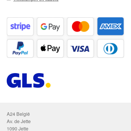
A24 België
Av. de Jette
1090 Jette