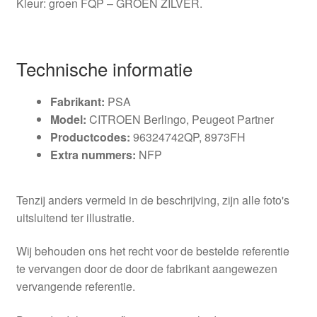
Kleur: groen FQP – GROEN ZILVER.
Technische informatie
Fabrikant:
PSA
Model:
CITROEN Berlingo, Peugeot Partner
Productcodes:
96324742QP, 8973FH
Extra nummers:
NFP
Tenzij anders vermeld in de beschrijving, zijn alle foto's
uitsluitend ter illustratie.
Wij behouden ons het recht voor de bestelde referentie
te vervangen door de door de fabrikant aangewezen
vervangende referentie.