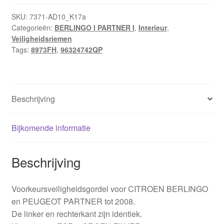
SKU:
7371-AD10_K17a
Categorieën:
BERLINGO I PARTNER I
,
Interieur
,
Veiligheidsriemen
Tags:
8973FH
,
96324742QP
Beschrijving
Bijkomende informatie
Beschrijving
Voorkeursveiligheidsgordel voor CITROEN BERLINGO
en PEUGEOT PARTNER tot 2008.
De linker en rechterkant zijn identiek.