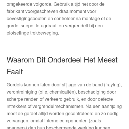
omgekeerde volgorde. Gebruik altijd het door de
fabrikant voorgeschreven draaimoment voor
bevestigingsbouten en controleer na montage of de
gordel soepel terugdraait en vergrendelt bij een
plotselinge trekbeweging.
Waarom Dit Onderdeel Het Meest
Faalt
Gordels kunnen falen door slijtage van de band (fraying),
verontreiniging (olie, chemicaliën), beschadiging door
scherpe randen of verkeerd gebruik, en door defecte
intrekkers of vergrendelmechanismen. Na een aanrijding
moet de gordel altijd worden gecontroleerd en zo nodig
vervangen, omdat interne componenten (zoals
spanners) dan hun beschermende werking kunnen