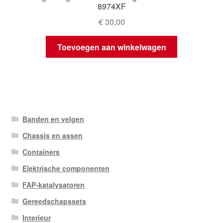
8974XF
€
30,00
Toevoegen aan winkelwagen
Banden en velgen
Chassis en assen
Containers
Elektrische componenten
FAP-katalysatoren
Gereedschapssets
Interieur