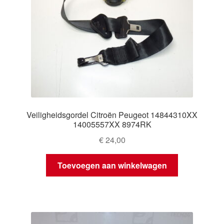
Veiligheidsgordel Citroën Peugeot 14844310XX
14005557XX 8974RK
€
24,00
Toevoegen aan winkelwagen