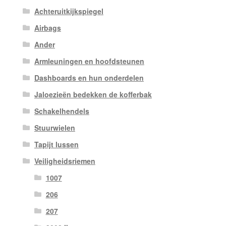
Achteruitkijkspiegel
Airbags
Ander
Armleuningen en hoofdsteunen
Dashboards en hun onderdelen
Jaloezieën bedekken de kofferbak
Schakelhendels
Stuurwielen
Tapijt lussen
Veiligheidsriemen
1007
206
207