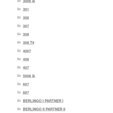
3008 ik
301
306
307
308
308 T9
4007
406
407
5008 ik
607
807
BERLINGO I PARTNER I
BERLINGO II PARTNER II