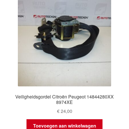
Veiligheidsgordel Citroën Peugeot 14844280XX
8974XE
€
24,00
Toevoegen aan winkelwagen