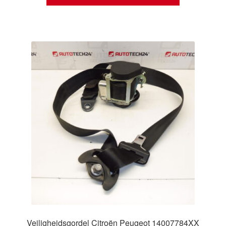
Veiligheidsgordel Citroën Peugeot 14007784XX