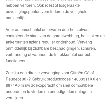
hebben verloren. Ook roest of losgeraakte
bevestigingspunten verminderen de veiligheid
aanzienlijk.
Voor automechanici en ervaren doe-het-zelvers:
controleer de staat van de gordelwebbing, het slot en de
ankerpunten tijdens regulier onderhoud. Vervang
onmiddellijk bij zichtbare beschadigingen, schuren,
verbranding of wanneer de intrekker niet correct
functioneert.
Zoekt u een directe vervanging voor Citroën C8 of
Peugeot 807? Gebruik productcodes 14008311XX en
8974A0 in uw zoekopdracht om snel compatibele
onderdelen te vinden en onnodige demontage te
vermijden.