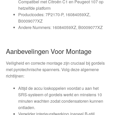
Compatibel met Citroën C1 en Peugeot 107 op
hetzelfde platform
Productcodes: 7P2170-P, 16084059XZ,
B0009077XZ
Andere Nummers: 16084059XZ, B0009077XZ
Aanbevelingen Voor Montage
Veiligheid en correcte montage zijn cruciaal bij gordels
met pyrotechnische spanners. Volg deze algemene
richtlijnen:
Altijd de accu loskoppelen voordat u aan het
SRS-systeem of gordels werkt en minstens 10
minuten wachten zodat condensatoren kunnen
ontladen.
Verwijder interieurafwerking (paneel B-stijl,