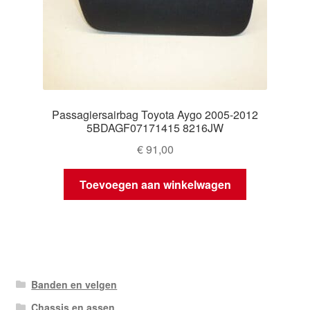
Passagiersairbag Toyota Aygo 2005-2012
5BDAGF07171415 8216JW
€
91,00
Toevoegen aan winkelwagen
Banden en velgen
Chassis en assen