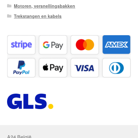
Motoren, versnellingsbakken
Trekstangen en kabels
A24 België