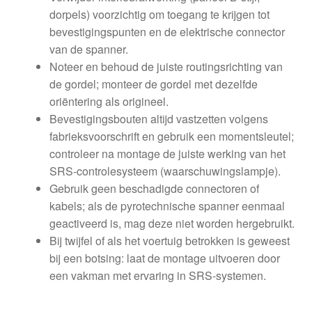
dorpels) voorzichtig om toegang te krijgen tot
bevestigingspunten en de elektrische connector
van de spanner.
Noteer en behoud de juiste routingsrichting van
de gordel; monteer de gordel met dezelfde
oriëntering als origineel.
Bevestigingsbouten altijd vastzetten volgens
fabrieksvoorschrift en gebruik een momentsleutel;
controleer na montage de juiste werking van het
SRS-controlesysteem (waarschuwingslampje).
Gebruik geen beschadigde connectoren of
kabels; als de pyrotechnische spanner eenmaal
geactiveerd is, mag deze niet worden hergebruikt.
Bij twijfel of als het voertuig betrokken is geweest
bij een botsing: laat de montage uitvoeren door
een vakman met ervaring in SRS-systemen.