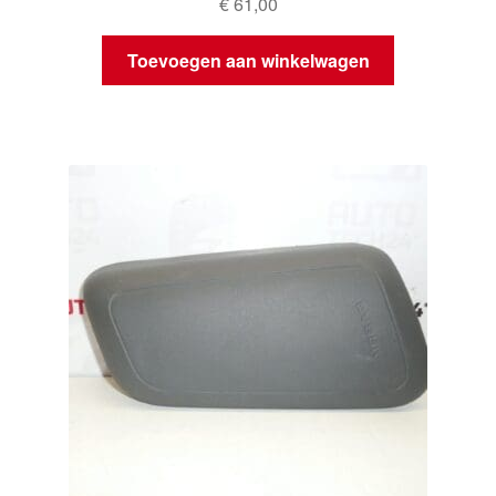
€
61,00
Toevoegen aan winkelwagen