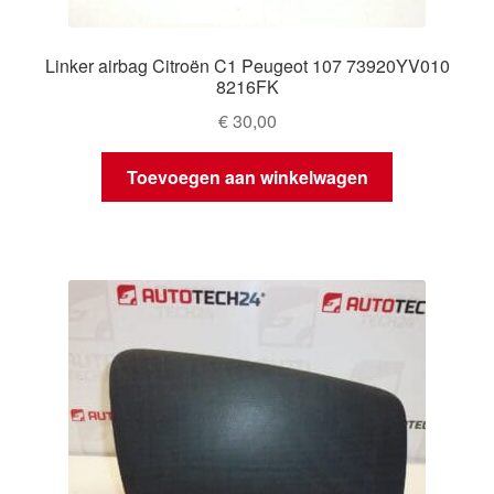
Linker airbag Citroën C1 Peugeot 107 73920YV010
8216FK
€
30,00
Toevoegen aan winkelwagen