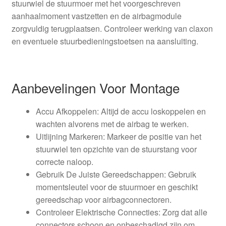
stuurwiel de stuurmoer met het voorgeschreven
aanhaalmoment vastzetten en de airbagmodule
zorgvuldig terugplaatsen. Controleer werking van claxon
en eventuele stuurbedieningstoetsen na aansluiting.
Aanbevelingen Voor Montage
Accu Afkoppelen: Altijd de accu loskoppelen en
wachten alvorens met de airbag te werken.
Uitlijning Markeren: Markeer de positie van het
stuurwiel ten opzichte van de stuurstang voor
correcte naloop.
Gebruik De Juiste Gereedschappen: Gebruik
momentsleutel voor de stuurmoer en geschikt
gereedschap voor airbagconnectoren.
Controleer Elektrische Connecties: Zorg dat alle
connectors schoon en onbeschadigd zijn om