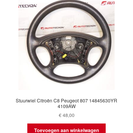
Stuurwiel Citroën C8 Peugeot 807 14845630YR
4109AW
€
48,00
Toevoegen aan winkelwagen