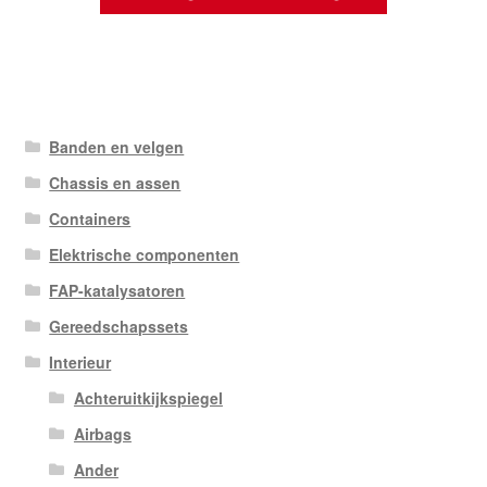
Banden en velgen
Chassis en assen
Containers
Elektrische componenten
FAP-katalysatoren
Gereedschapssets
Interieur
Achteruitkijkspiegel
Airbags
Ander