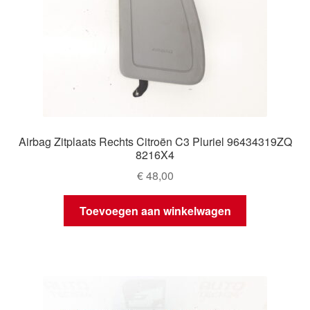
Airbag Zitplaats Rechts Citroën C3 Pluriel 96434319ZQ
8216X4
€
48,00
Toevoegen aan winkelwagen