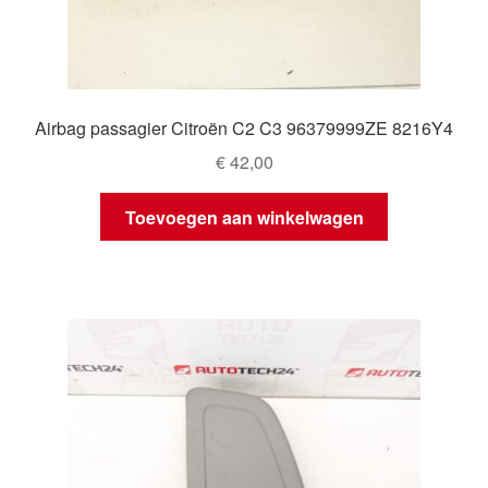
Airbag passagier Citroën C2 C3 96379999ZE 8216Y4
€
42,00
Toevoegen aan winkelwagen