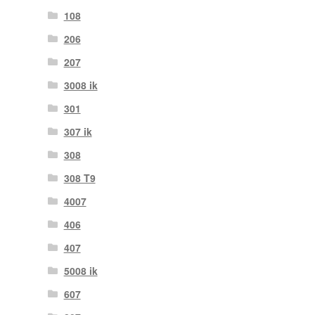
108
206
207
3008 ik
301
307 ik
308
308 T9
4007
406
407
5008 ik
607