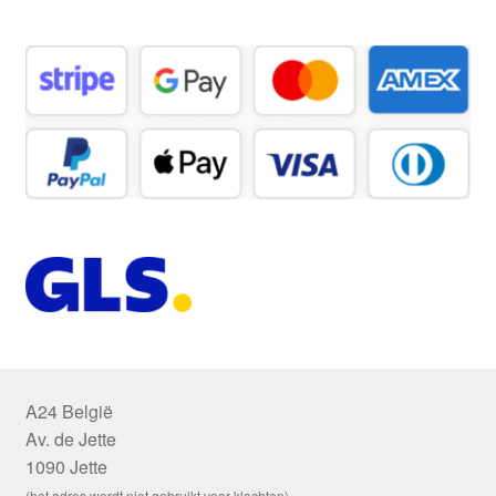
A24 België
Av. de Jette
1090 Jette
(het adres wordt niet gebruikt voor klachten)