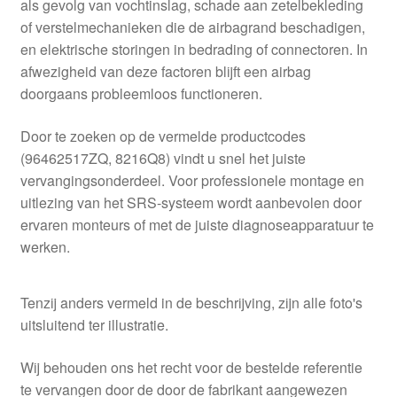
als gevolg van vochtinslag, schade aan zetelbekleding
of verstelmechanieken die de airbagrand beschadigen,
en elektrische storingen in bedrading of connectoren. In
afwezigheid van deze factoren blijft een airbag
doorgaans probleemloos functioneren.
Door te zoeken op de vermelde productcodes
(96462517ZQ, 8216Q8) vindt u snel het juiste
vervangingsonderdeel. Voor professionele montage en
uitlezing van het SRS-systeem wordt aanbevolen door
ervaren monteurs of met de juiste diagnoseapparatuur te
werken.
Tenzij anders vermeld in de beschrijving, zijn alle foto's
uitsluitend ter illustratie.
Wij behouden ons het recht voor de bestelde referentie
te vervangen door de door de fabrikant aangewezen