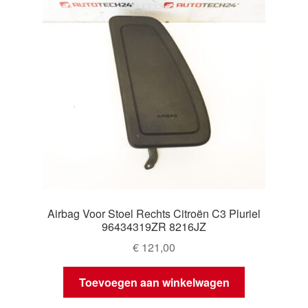
Airbag Voor Stoel Rechts Citroën C3 Pluriel
96434319ZR 8216JZ
€
121,00
Toevoegen aan winkelwagen