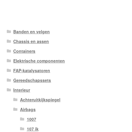
Banden en velgen
Chassis en assen
Containers
Elektrische componenten
FAP-katalysatoren
Gereedschapssets
Interieur
Achteruitkijkspiegel
Airbags
1007
107 ik