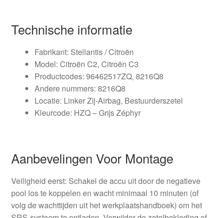
Technische informatie
Fabrikant: Stellantis / Citroën
Model: Citroën C2, Citroën C3
Productcodes: 96462517ZQ, 8216Q8
Andere nummers: 8216Q8
Locatie: Linker Zij-Airbag, Bestuurderszetel
Kleurcode: HZQ – Grijs Zéphyr
Aanbevelingen Voor Montage
Veiligheid eerst: Schakel de accu uit door de negatieve
pool los te koppelen en wacht minimaal 10 minuten (of
volg de wachttijden uit het werkplaatshandboek) om het
SRS-systeem te ontladen. Verwijder de zetelbekleding of