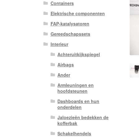
Containers
Elektrische componenten
FAP-katalysatoren
Gereedschapssets
Interieur
Achteruitkijkspiegel
Airbags
Ander
Armleuningen en
hoofdsteunen
Dashboards en hun
onderdelen
Jaloezieën bedekken de
kofferbak
Schakelhendels