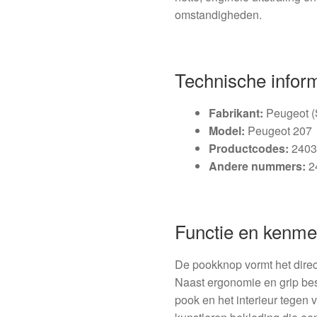
omstandigheden.
Technische infor
Fabrikant:
Peugeot (S
Model:
Peugeot 207
Productcodes:
2403
Andere nummers:
2
Functie en kenme
De pookknop vormt het direc
Naast ergonomie en grip bes
pook en het interieur tegen v