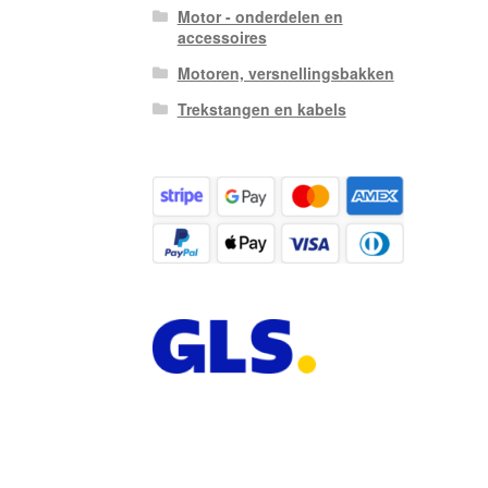
Motor - onderdelen en
accessoires
Motoren, versnellingsbakken
Trekstangen en kabels