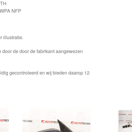
8TH
WPA NFP
 illustratie.
en door de door de fabrikant aangewezen
ldig gecontroleerd en wij bieden daarop 12