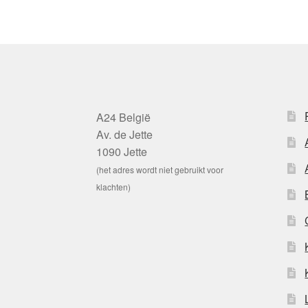
A24 België
Av. de Jette
1090 Jette
(het adres wordt niet gebruikt voor
klachten)