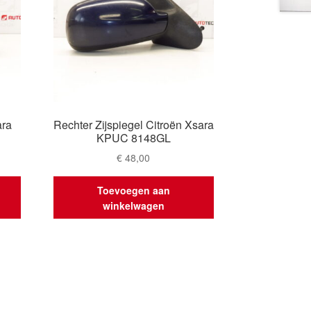
ara
Rechter Zijspiegel Citroën Xsara
KPUC 8148GL
€
48,00
Toevoegen aan
winkelwagen