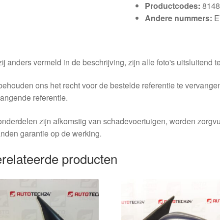
Productcodes:
814
Andere nummers:
E
ij anders vermeld in de beschrijving, zijn alle foto's uitsluitend ter
behouden ons het recht voor de bestelde referentie te vervang
angende referentie.
nderdelen zijn afkomstig van schadevoertuigen, worden zorgvu
nden garantie op de werking.
relateerde producten