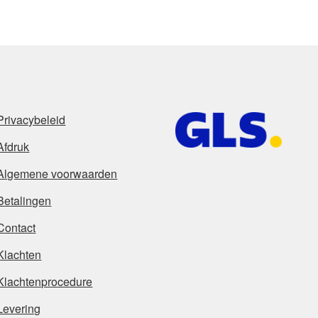
Privacybeleid
Afdruk
Algemene voorwaarden
Betalingen
Contact
Klachten
Klachtenprocedure
Levering