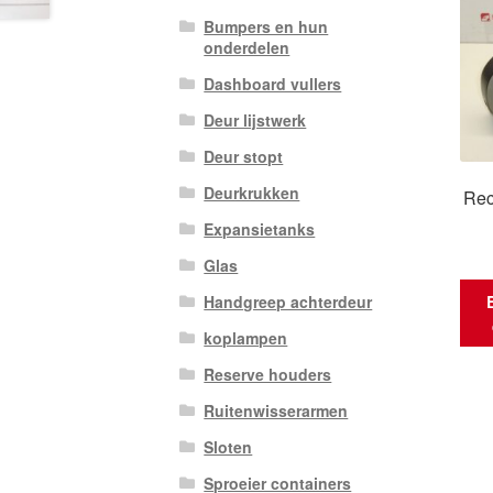
Bumpers en hun
onderdelen
Dashboard vullers
Deur lijstwerk
Deur stopt
Deurkrukken
Rec
Expansietanks
Glas
Handgreep achterdeur
koplampen
Reserve houders
Ruitenwisserarmen
Sloten
Sproeier containers