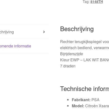
Tag:
8148TH
aantal
Beschrijving
hrijving
Rechter terugkijkspiegel voo
omende informatie
elektrisch bediend, verwarm
Bijrijderszijde
Kleur EWP – LAK WIT BA
7 draden
Technische infor
Fabrikant:
PSA
Model:
Citroën Xsar