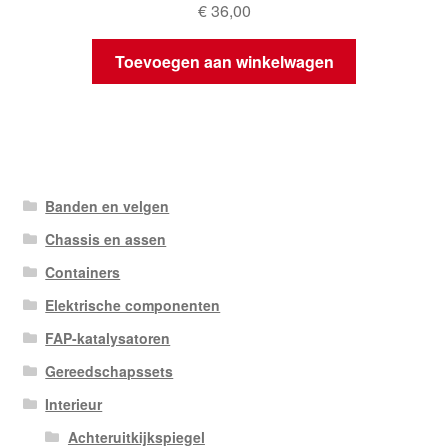
€
36,00
Toevoegen aan winkelwagen
Banden en velgen
Chassis en assen
Containers
Elektrische componenten
FAP-katalysatoren
Gereedschapssets
Interieur
Achteruitkijkspiegel