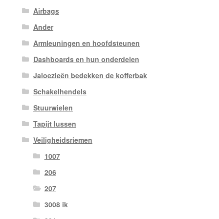
Airbags
Ander
Armleuningen en hoofdsteunen
Dashboards en hun onderdelen
Jaloezieën bedekken de kofferbak
Schakelhendels
Stuurwielen
Tapijt lussen
Veiligheidsriemen
1007
206
207
3008 ik