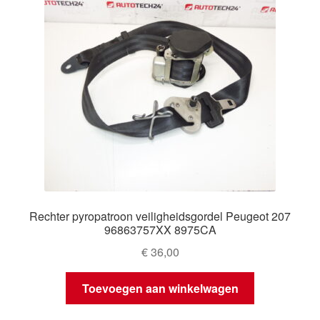
Rechter pyropatroon veiligheidsgordel Peugeot 207
96863757XX 8975CA
€
36,00
Toevoegen aan winkelwagen