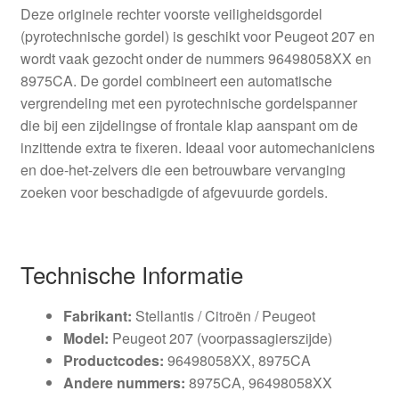
Deze originele rechter voorste veiligheidsgordel
(pyrotechnische gordel) is geschikt voor Peugeot 207 en
wordt vaak gezocht onder de nummers 96498058XX en
8975CA. De gordel combineert een automatische
vergrendeling met een pyrotechnische gordelspanner
die bij een zijdelingse of frontale klap aanspant om de
inzittende extra te fixeren. Ideaal voor automechaniciens
en doe-het-zelvers die een betrouwbare vervanging
zoeken voor beschadigde of afgevuurde gordels.
Technische Informatie
Fabrikant:
Stellantis / Citroën / Peugeot
Model:
Peugeot 207 (voorpassagierszijde)
Productcodes:
96498058XX, 8975CA
Andere nummers:
8975CA, 96498058XX