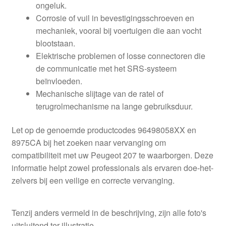
ongeluk.
Corrosie of vuil in bevestigingsschroeven en
mechaniek, vooral bij voertuigen die aan vocht
blootstaan.
Elektrische problemen of losse connectoren die
de communicatie met het SRS-systeem
beïnvloeden.
Mechanische slijtage van de ratel of
terugrolmechanisme na lange gebruiksduur.
Let op de genoemde productcodes 96498058XX en
8975CA bij het zoeken naar vervanging om
compatibiliteit met uw Peugeot 207 te waarborgen. Deze
informatie helpt zowel professionals als ervaren doe-het-
zelvers bij een veilige en correcte vervanging.
Tenzij anders vermeld in de beschrijving, zijn alle foto's
uitsluitend ter illustratie.