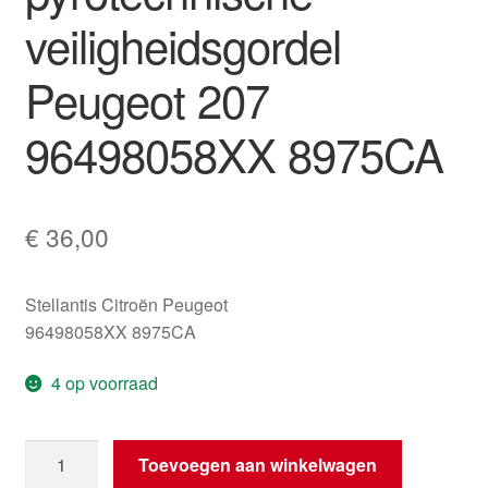
veiligheidsgordel
Peugeot 207
96498058XX 8975CA
€
36,00
Stellantis Citroën Peugeot
96498058XX 8975CA
4 op voorraad
Rechter
Toevoegen aan winkelwagen
pyrotechnische