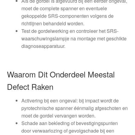
Als de gordel is afgevuurd bij een eerder ongeval,
moet de complete spanner en eventuele
gekoppelde SRS-componenten volgens de
richtlijnen behandeld worden.
Test de gordelwerking en controleer het SRS-
waarschuwingslampje na montage met geschikte
diagnoseapparatuur.
Waarom Dit Onderdeel Meestal
Defect Raken
Activering bij een ongeval: bij impact wordt de
pyrotechnische spanner éénmalig afgeschoten en
moet de gordel vervangen worden.
Schade aan bekleding of bevestigingspunten
door verwaarlozing of gevolgschade bij een