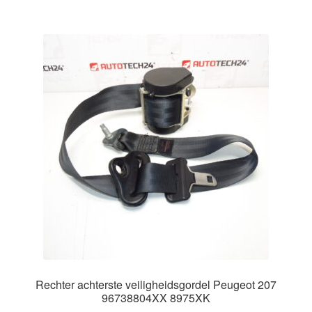
Rechter achterste veiligheidsgordel Peugeot 207
96738804XX 8975XK