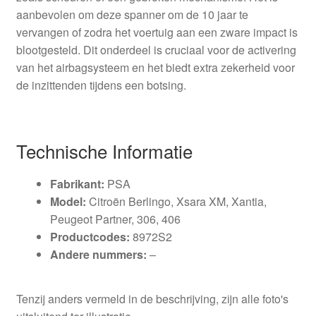
aanbevolen om deze spanner om de 10 jaar te
vervangen of zodra het voertuig aan een zware impact is
blootgesteld. Dit onderdeel is cruciaal voor de activering
van het airbagsysteem en het biedt extra zekerheid voor
de inzittenden tijdens een botsing.
Technische Informatie
Fabrikant:
PSA
Model:
Citroën Berlingo, Xsara XM, Xantia,
Peugeot Partner, 306, 406
Productcodes:
8972S2
Andere nummers:
–
Tenzij anders vermeld in de beschrijving, zijn alle foto's