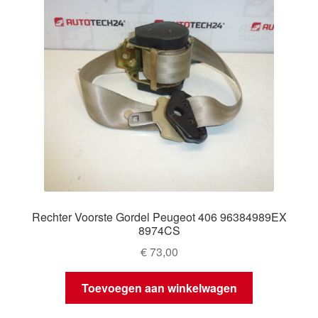
Rechter Voorste Gordel Peugeot 406 96384989EX
8974CS
€
73,00
Toevoegen aan winkelwagen