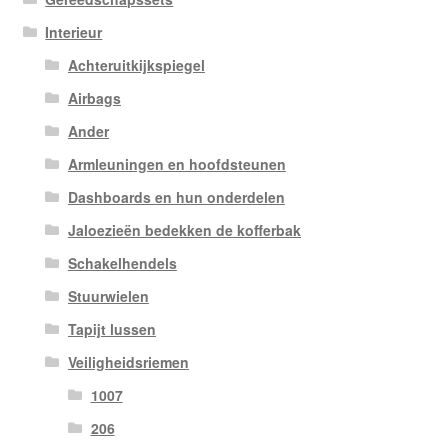
Interieur
Achteruitkijkspiegel
Airbags
Ander
Armleuningen en hoofdsteunen
Dashboards en hun onderdelen
Jaloezieën bedekken de kofferbak
Schakelhendels
Stuurwielen
Tapijt lussen
Veiligheidsriemen
1007
206