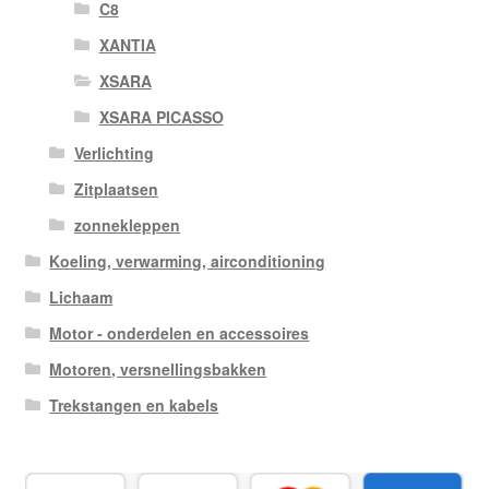
C8
XANTIA
XSARA
XSARA PICASSO
Verlichting
Zitplaatsen
zonnekleppen
Koeling, verwarming, airconditioning
Lichaam
Motor - onderdelen en accessoires
Motoren, versnellingsbakken
Trekstangen en kabels