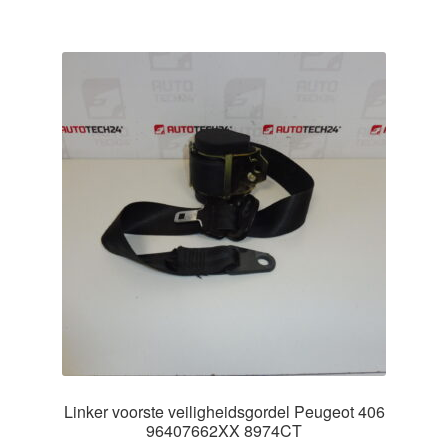
Linker voorste veiligheidsgordel Peugeot 406
96407662XX 8974CT