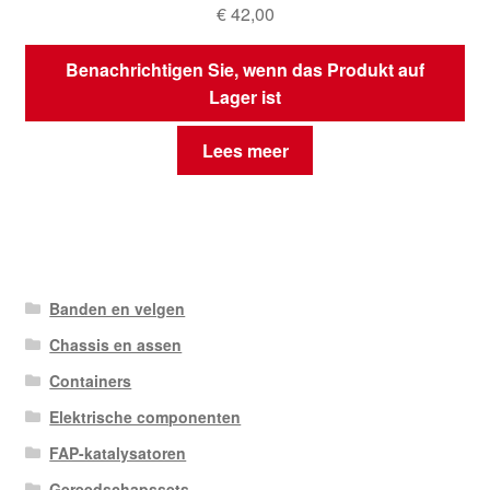
€
42,00
Benachrichtigen Sie, wenn das Produkt auf
Lager ist
Lees meer
Banden en velgen
Chassis en assen
Containers
Elektrische componenten
FAP-katalysatoren
Gereedschapssets