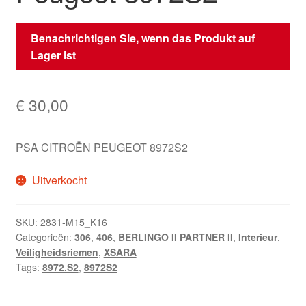
Benachrichtigen Sie, wenn das Produkt auf
Lager ist
€
30,00
PSA CITROËN PEUGEOT 8972S2
Uitverkocht
SKU:
2831-M15_K16
Categorieën:
306
,
406
,
BERLINGO II PARTNER II
,
Interieur
,
Veiligheidsriemen
,
XSARA
Tags:
8972.S2
,
8972S2