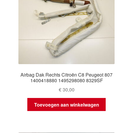
Airbag Dak Rechts Citroën C8 Peugeot 807
1400418880 1495298080 8329SF
€
30,00
Toevoegen aan winkelwagen