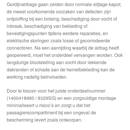
Gordijnairbags gaan zelden door normale slijtage kapot;
de meest voorkomende oorzaken van defecten zijn
ontploffing bij een botsing, beschadiging door vocht of
inbraak, beschadiging van bekleding of
bevestigingspunten tijdens eerdere reparaties, en
elektrische storingen zoals losse of gecorrodeerde
connectoren. Na een aanrijding waarbij de airbag heeft
geopereerd, moet het onderdeel vervangen worden. Ook
langdurige blootstelling aan vocht door lekkende
dakranden of schade aan de hemelbekleding kan de
werking nadelig beïnvloeden.
Door te kiezen voor het juiste onderdeelnummer
(1400418980 / 8329SG) en een zorgvuldige montage
minimaliseert u risico’s en zorgt u dat het
passagierscompartiment bij een ongeval de
bescherming levert zoals ontworpen.