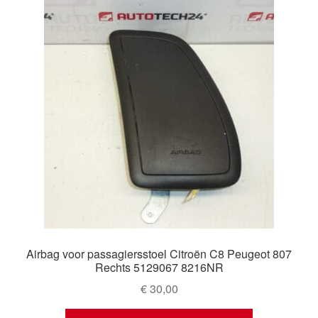
Airbag voor passagiersstoel Citroën C8 Peugeot 807
Rechts 5129067 8216NR
€
30,00