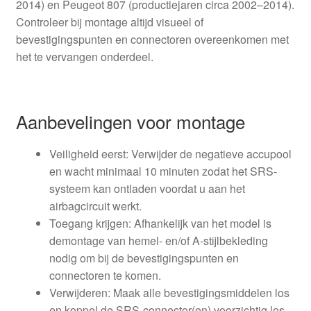
2014) en Peugeot 807 (productiejaren circa 2002–2014).
Controleer bij montage altijd visueel of
bevestigingspunten en connectoren overeenkomen met
het te vervangen onderdeel.
Aanbevelingen voor montage
Veiligheid eerst: Verwijder de negatieve accupool
en wacht minimaal 10 minuten zodat het SRS-
systeem kan ontladen voordat u aan het
airbagcircuit werkt.
Toegang krijgen: Afhankelijk van het model is
demontage van hemel- en/of A-stijlbekleding
nodig om bij de bevestigingspunten en
connectoren te komen.
Verwijderen: Maak alle bevestigingsmiddelen los
en koppel de SRS-connector(en) voorzichtig los.