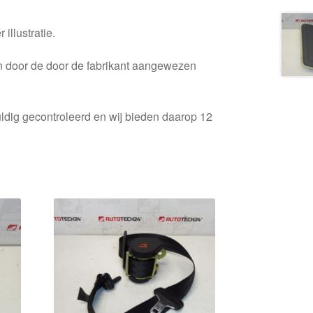
 illustratie.
en door de door de fabrikant aangewezen
ldig gecontroleerd en wij bieden daarop 12