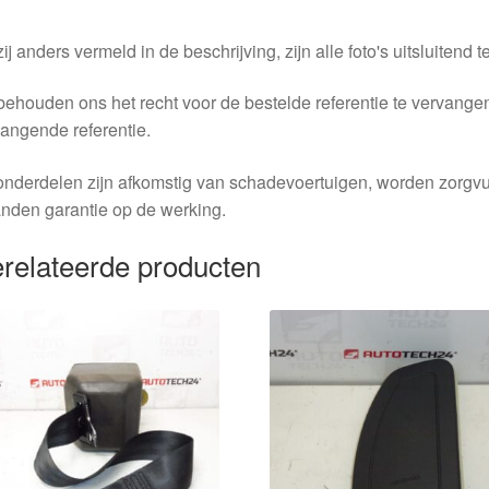
ij anders vermeld in de beschrijving, zijn alle foto's uitsluitend ter
behouden ons het recht voor de bestelde referentie te vervang
angende referentie.
nderdelen zijn afkomstig van schadevoertuigen, worden zorgvu
nden garantie op de werking.
relateerde producten