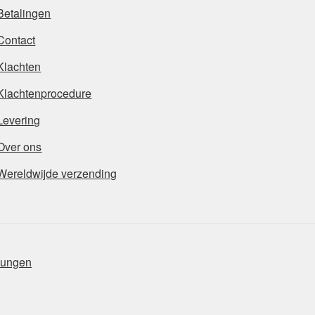
Betalingen
Contact
Klachten
Klachtenprocedure
Levering
Over ons
Wereldwijde verzending
mungen