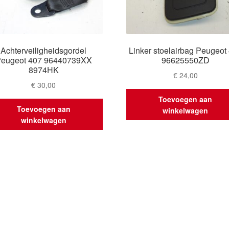
Achterveiligheidsgordel
Linker stoelairbag Peugeot
eugeot 407 96440739XX
96625550ZD
8974HK
€
24,00
€
30,00
Toevoegen aan
Toevoegen aan
winkelwagen
winkelwagen