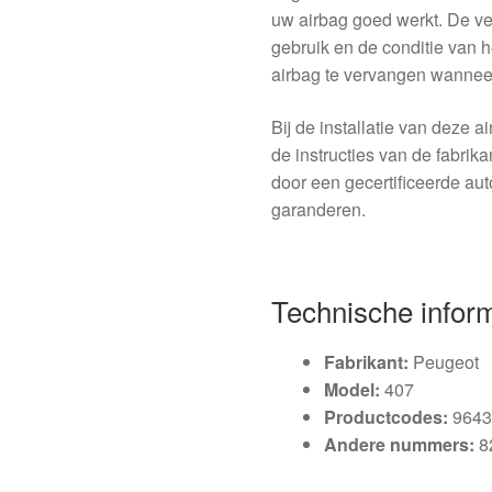
uw airbag goed werkt. De ve
gebruik en de conditie van h
airbag te vervangen wanneer 
Bij de installatie van deze 
de instructies van de fabrik
door een gecertificeerde au
garanderen.
Technische infor
Fabrikant:
Peugeot
Model:
407
Productcodes:
9643
Andere nummers:
8