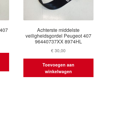
 407
Achterste middelste
veiligheidsgordel Peugeot 407
96440737XX 8974HL
€
30,00
Toevoegen aan
winkelwagen