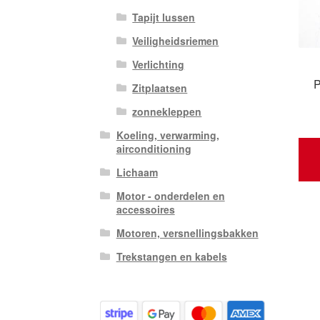
Tapijt lussen
Veiligheidsriemen
Verlichting
P
Zitplaatsen
zonnekleppen
Koeling, verwarming,
airconditioning
Lichaam
Motor - onderdelen en
accessoires
Motoren, versnellingsbakken
Trekstangen en kabels