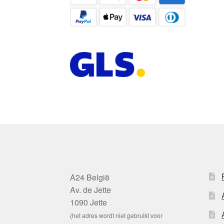
A24 België
Av. de Jette
1090 Jette
(het adres wordt niet gebruikt voor