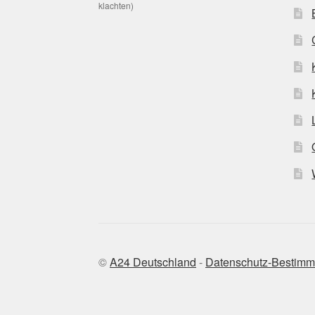
klachten)
©
A24 Deutschland
-
Datenschutz-Bestim