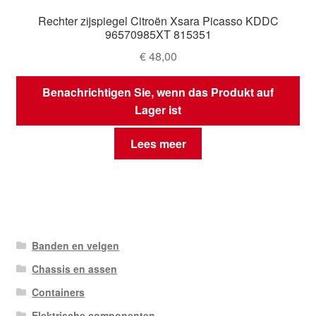
Rechter zijspiegel Citroën Xsara Picasso KDDC
96570985XT 815351
€
48,00
Benachrichtigen Sie, wenn das Produkt auf
Lager ist
Lees meer
Banden en velgen
Chassis en assen
Containers
Elektrische componenten