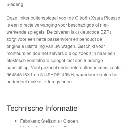
5-aderig
Deze linker buitenspiegel voor de Citroën Xsara Picasso
is een directe vervanging voor beschadigde of niet-
werkende spiegels. De zilveren lak (kleurcode EZR)
zorgt voor een nette passenvorm en behoudt de
originele uitstraling van uw wagen. Geschikt voor
monteurs en doe-het-zelvers die op zoek zijn naar een
elektrisch verstelbare spiegel met een 5-aderige
aansluiting. Veel gezocht onder referentienummers zoals
96484816XT en 8149F7/8149NH, waardoor klanten het
onderdeel makkelijk terugvinden.
Technische Informatie
Fabrikant: Stellantis / Citroën