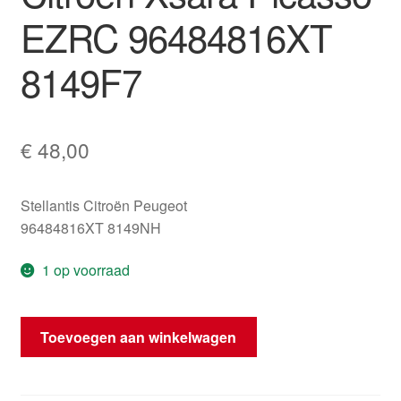
EZRC 96484816XT
8149F7
€
48,00
Stellantis Citroën Peugeot
96484816XT 8149NH
1 op voorraad
Linker
Toevoegen aan winkelwagen
buitenspiegel
Citroën
Xsara