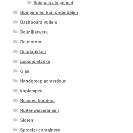
Spiegels als geheel
Bumpers en hun onderdelen
Dashboard vullers
Deur lijstwerk
Deur stopt
Deurkrukken
Expansietanks
Glas
Handgreep achterdeur
koplampen
Reserve houders
Ruitenwisserarmen
Sloten
Sproeier containers