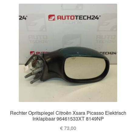
Rechter Opritspiegel Citroën Xsara Picasso Elektrisch
Inklapbaar 96461533XT 8149NP
€
73,00