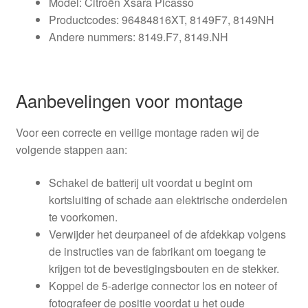
Model: Citroën Xsara Picasso
Productcodes: 96484816XT, 8149F7, 8149NH
Andere nummers: 8149.F7, 8149.NH
Aanbevelingen voor montage
Voor een correcte en veilige montage raden wij de
volgende stappen aan:
Schakel de batterij uit voordat u begint om
kortsluiting of schade aan elektrische onderdelen
te voorkomen.
Verwijder het deurpaneel of de afdekkap volgens
de instructies van de fabrikant om toegang te
krijgen tot de bevestigingsbouten en de stekker.
Koppel de 5-aderige connector los en noteer of
fotografeer de positie voordat u het oude