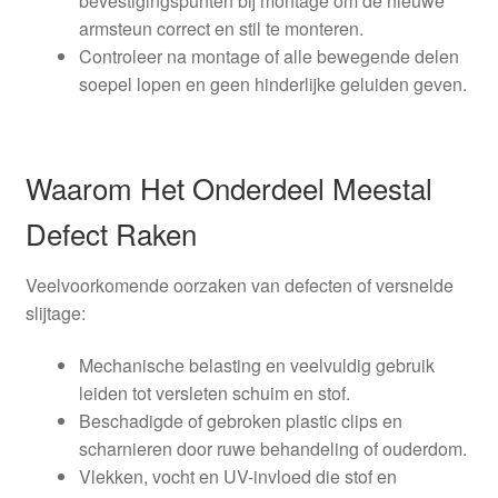
bevestigingspunten bij montage om de nieuwe
armsteun correct en stil te monteren.
Controleer na montage of alle bewegende delen
soepel lopen en geen hinderlijke geluiden geven.
Waarom Het Onderdeel Meestal
Defect Raken
Veelvoorkomende oorzaken van defecten of versnelde
slijtage:
Mechanische belasting en veelvuldig gebruik
leiden tot versleten schuim en stof.
Beschadigde of gebroken plastic clips en
scharnieren door ruwe behandeling of ouderdom.
Vlekken, vocht en UV-invloed die stof en