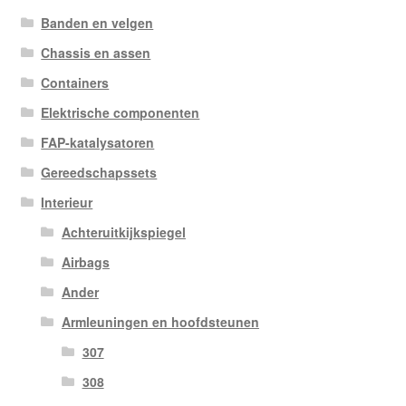
Banden en velgen
Chassis en assen
Containers
Elektrische componenten
FAP-katalysatoren
Gereedschapssets
Interieur
Achteruitkijkspiegel
Airbags
Ander
Armleuningen en hoofdsteunen
307
308