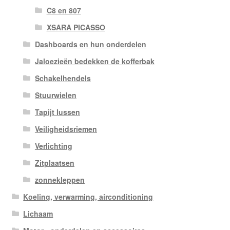
C8 en 807
XSARA PICASSO
Dashboards en hun onderdelen
Jaloezieën bedekken de kofferbak
Schakelhendels
Stuurwielen
Tapijt lussen
Veiligheidsriemen
Verlichting
Zitplaatsen
zonnekleppen
Koeling, verwarming, airconditioning
Lichaam