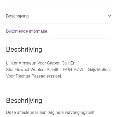
Beschrijving
Bijkomende informatie
Beschrijving
Linker Armsteun Voor Citroën C5 I En II
Stof Fluweel Weefsel Pointil – F684-HZW – Grijs Matinal
Voor Rechter Passagiersstoel
Beschrijving
Deze armsteun is een originele vervangingsunit