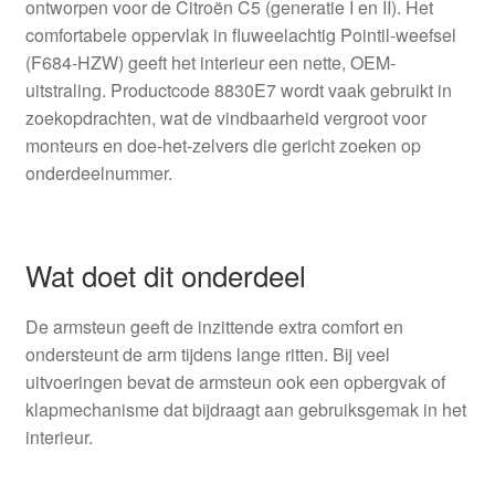
ontworpen voor de Citroën C5 (generatie I en II). Het
comfortabele oppervlak in fluweelachtig Pointil-weefsel
(F684-HZW) geeft het interieur een nette, OEM-
uitstraling. Productcode 8830E7 wordt vaak gebruikt in
zoekopdrachten, wat de vindbaarheid vergroot voor
monteurs en doe-het-zelvers die gericht zoeken op
onderdeelnummer.
Wat doet dit onderdeel
De armsteun geeft de inzittende extra comfort en
ondersteunt de arm tijdens lange ritten. Bij veel
uitvoeringen bevat de armsteun ook een opbergvak of
klapmechanisme dat bijdraagt aan gebruiksgemak in het
interieur.