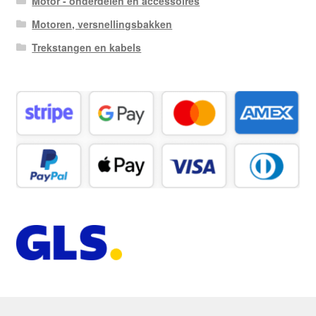
Motor - onderdelen en accessoires
Motoren, versnellingsbakken
Trekstangen en kabels