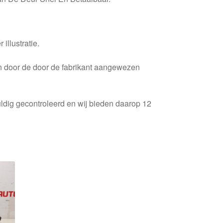
 illustratie.
en door de door de fabrikant aangewezen
ldig gecontroleerd en wij bieden daarop 12