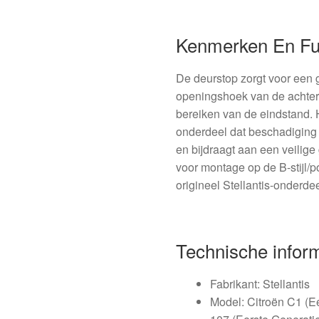
Kenmerken En Fu
De deurstop zorgt voor een
openingshoek van de achterp
bereiken van de eindstand.
onderdeel dat beschadiging 
en bijdraagt aan een veilige
voor montage op de B-stijl/p
origineel Stellantis-onderde
Technische infor
Fabrikant: Stellantis
Model: Citroën C1 (E