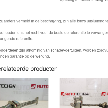
ij anders vermeld in de beschrijving, zijn alle foto's uitsluitend ter
behouden ons het recht voor de bestelde referentie te vervang
angende referentie.
nderdelen zijn afkomstig van schadevoertuigen, worden zorgvu
nden garantie op de werking.
relateerde producten