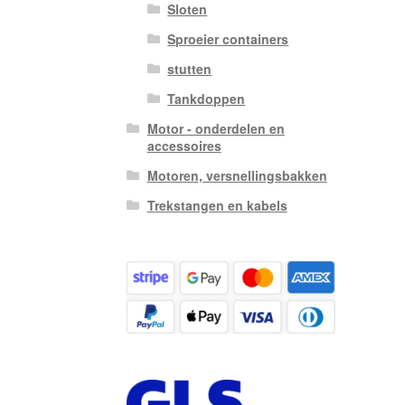
Sloten
Sproeier containers
stutten
Tankdoppen
Motor - onderdelen en
accessoires
Motoren, versnellingsbakken
Trekstangen en kabels