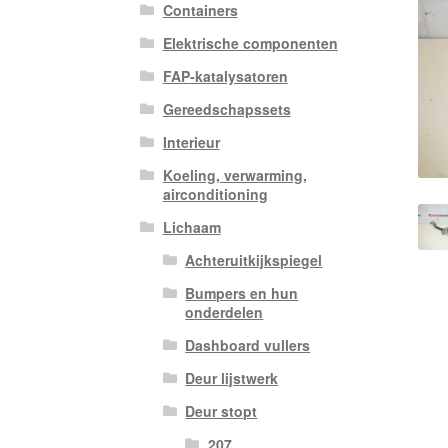
Containers
Elektrische componenten
FAP-katalysatoren
Gereedschapssets
Interieur
Koeling, verwarming,
airconditioning
Lichaam
Achteruitkijkspiegel
Bumpers en hun
onderdelen
Dashboard vullers
Deur lijstwerk
Deur stopt
207