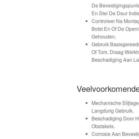
De Bevestigingspunte
En Stel De Deur Indi
Controleer Na Monta
Botst En Of De Open
Gehouden.
Gebruik Basisgereed
Of Torx. Draag Wer
Beschadiging Aan La
Veelvoorkomende
Mechanische Slijtag
Langdurig Gebruik.
Beschadiging Door H
Obstakels.
Corrosie Aan Bevest