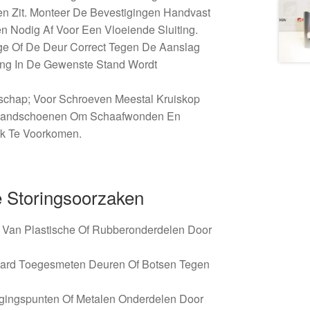
n Zit. Monteer De Bevestigingen Handvast
en Nodig Af Voor Een Vloeiende Sluiting.
ge Of De Deur Correct Tegen De Aanslag
ing In De Gewenste Stand Wordt
schap; Voor Schroeven Meestal Kruiskop
khandschoenen Om Schaafwonden En
k Te Voorkomen.
 Storingsoorzaken
e Van Plastische Of Rubberonderdelen Door
ard Toegesmeten Deuren Of Botsen Tegen
igingspunten Of Metalen Onderdelen Door