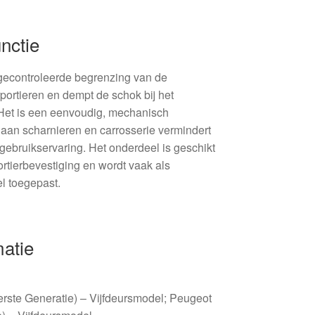
nctie
 gecontroleerde begrenzing van de
ortieren en dempt de schok bij het
 Het is een eenvoudig, mechanisch
aan scharnieren en carrosserie vermindert
 gebruikservaring. Het onderdeel is geschikt
ortierbevestiging en wordt vaak als
el toegepast.
matie
erste Generatie) – Vijfdeursmodel; Peugeot