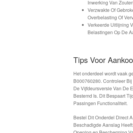
Inwerking Van Zouten
Verzwakte Of Gebrok
Overbelasting Of Verv
Verkeerde Uitlijning 
Belastingen Op De A
Tips Voor Aanko
Het onderdeel wordt vaak g
B000760280. Controleer Bij
De Vijfdeursversie Van De 
Bestemd Is. Dit Bespaart Ti
Passingen Functionaliteit.
Bestel Dit Onderdel Direct
Beschadigde Aanslag Heeft;
Opening en Bescherming Va