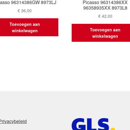
casso 96314386GW 8973LJ
Picasso 96314386XX
96358935XX 8973L8
€
36,00
€
42,00
Toevoegen aan
Toevoegen aan
winkelwagen
winkelwagen
Privacybeleid