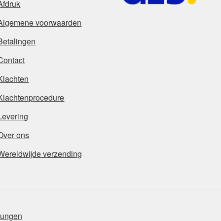
Afdruk
Algemene voorwaarden
Betalingen
Contact
Klachten
Klachtenprocedure
Levering
Over ons
Wereldwijde verzending
mungen