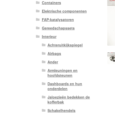
Containers
Elektrische componenten
FAP-katalysatoren
Gereedschapssets
Interieur
Achteruitkijkspiegel
Airbags
Ander
Armleuningen en
hoofdsteunen
Dashboards en hun
onderdelen
Jaloezieën bedekken de
kofferbak
Schakelhendels