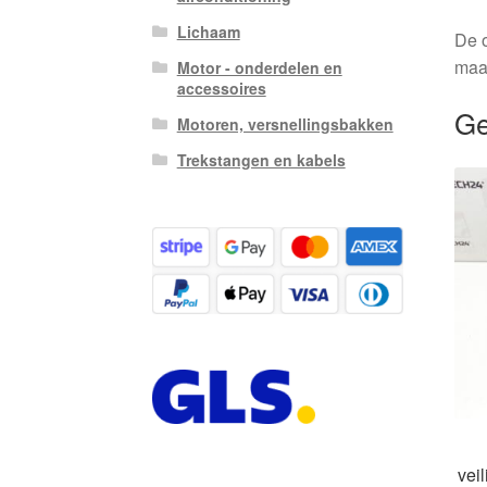
Lichaam
De o
maa
Motor - onderdelen en
accessoires
Ge
Motoren, versnellingsbakken
Trekstangen en kabels
vei