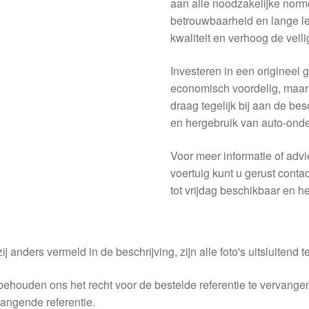
aan alle noodzakelijke nor
betrouwbaarheid en lange le
kwaliteit en verhoog de veil
Investeren in een origineel g
economisch voordelig, maar 
draag tegelijk bij aan de be
en hergebruik van auto-ond
Voor meer informatie of advie
voertuig kunt u gerust cont
tot vrijdag beschikbaar en h
ij anders vermeld in de beschrijving, zijn alle foto's uitsluitend ter
behouden ons het recht voor de bestelde referentie te vervang
angende referentie.