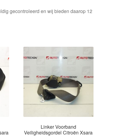
ldig gecontroleerd en wij bieden daarop 12
Linker Voorband
sara
Veiligheidsgordel Citroën Xsara