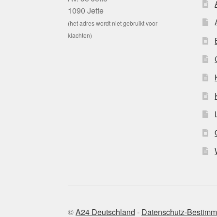
1090 Jette
(het adres wordt niet gebruikt voor
klachten)
©
A24 Deutschland
-
Datenschutz-Bestim