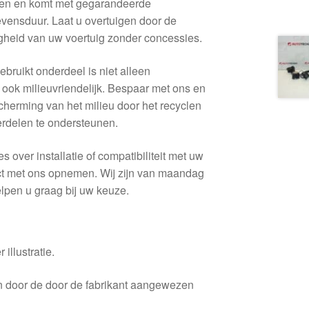
men en komt met gegarandeerde
vensduur. Laat u overtuigen door de
igheid van uw voertuig zonder concessies.
ebruikt onderdeel is niet alleen
ook milieuvriendelijk. Bespaar met ons en
scherming van het milieu door het recyclen
erdelen te ondersteunen.
s over installatie of compatibiliteit met uw
act met ons opnemen. Wij zijn van maandag
elpen u graag bij uw keuze.
 illustratie.
en door de door de fabrikant aangewezen