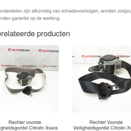
nderdelen zijn afkomstig van schadevoertuigen, worden zorgvu
nden garantie op de werking.
relateerde producten
Rechter voorste
Rechter Voorste
ligheidsgordel Citroën Xsara
Veiligheidsgordel Citroën X