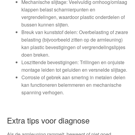
Mechanische slijtage: Veelvuldig omhoog/omlaag
klappen belast scharnierpunten en
vergrendelingen, waardoor plastic onderdelen of
bussen kunnen slijten.
Breuk van kunststof delen: Overbelasting of zware
belasting (bijvoorbeeld zitten op de armleuning)
kan plastic bevestigingen of vergrendelingslipjes
doen breken.
Loszittende bevestigingen: Trillingen en onjuiste
montage leiden tot geluiden en versnelde slijtage.
Corrosie of gebrek aan smering in metalen delen
kan functioneren belemmeren en mechanische
spanning verhogen.
Extra tips voor diagnose
Als de armleuning rammelt, beweegt of niet goed