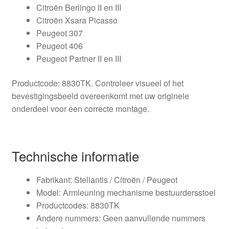
Citroën Berlingo II en III
Citroën Xsara Picasso
Peugeot 307
Peugeot 406
Peugeot Partner II en III
Productcode: 8830TK. Controleer visueel of het
bevestigingsbeeld overeenkomt met uw originele
onderdeel voor een correcte montage.
Technische informatie
Fabrikant: Stellantis / Citroën / Peugeot
Model: Armleuning mechanisme bestuurdersstoel
Productcodes: 8830TK
Andere nummers: Geen aanvullende nummers