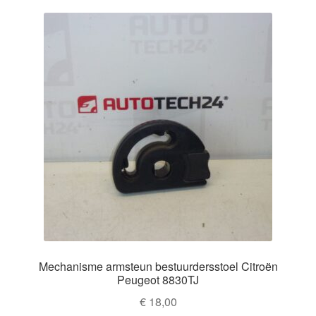
Mechanisme armsteun bestuurdersstoel Citroën
Peugeot 8830TJ
€
18,00