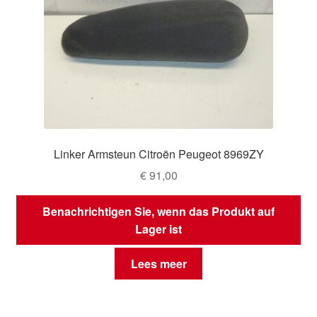
Linker Armsteun Citroën Peugeot 8969ZY
€
91,00
Benachrichtigen Sie, wenn das Produkt auf
Lager ist
Lees meer