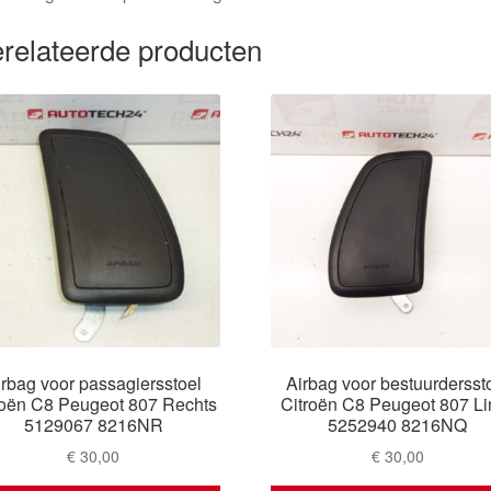
relateerde producten
irbag voor passagiersstoel
Airbag voor bestuurdersst
roën C8 Peugeot 807 Rechts
Citroën C8 Peugeot 807 Li
5129067 8216NR
5252940 8216NQ
€
30,00
€
30,00