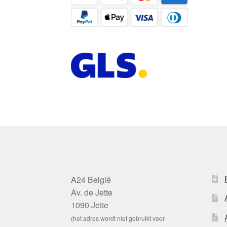
A24 België
Av. de Jette
1090 Jette
(het adres wordt niet gebruikt voor