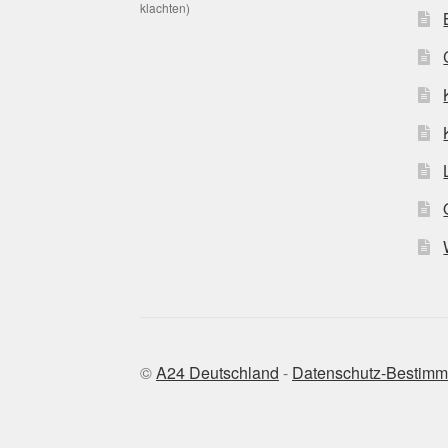
klachten)
©
A24 Deutschland
-
Datenschutz-Bestim