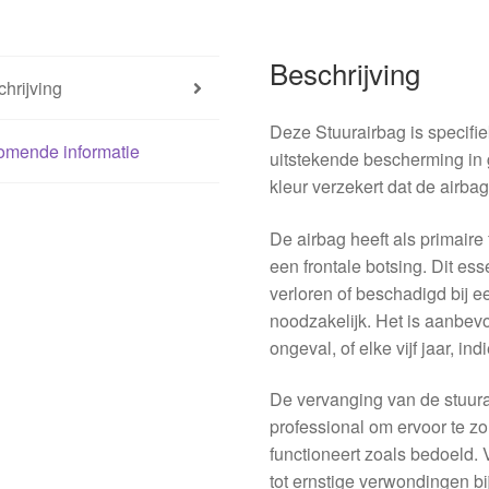
Beschrijving
hrijving
Deze Stuurairbag is specifi
omende informatie
uitstekende bescherming in 
kleur verzekert dat de airbag 
De airbag heeft als primaire
een frontale botsing. Dit es
verloren of beschadigd bij 
noodzakelijk. Het is aanbev
ongeval, of elke vijf jaar, in
De vervanging van de stuur
professional om ervoor te zo
functioneert zoals bedoeld. 
tot ernstige verwondingen bi