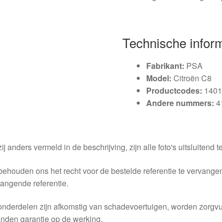
Technische infor
Fabrikant:
PSA
Model:
Citroën C8
Productcodes:
1401
Andere nummers:
4
ij anders vermeld in de beschrijving, zijn alle foto's uitsluitend ter
behouden ons het recht voor de bestelde referentie te vervang
angende referentie.
nderdelen zijn afkomstig van schadevoertuigen, worden zorgvu
nden garantie op de werking.