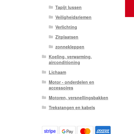
Tapijt lussen
Veiligheidsriemen
Verlichting
Zitplaatsen
zonnekleppen
Koeling, verwarming,
airconditioning
Lichaam
Motor - onderdelen en
accessoires
Motoren, versnellingsbakken
Trekstangen en kabels