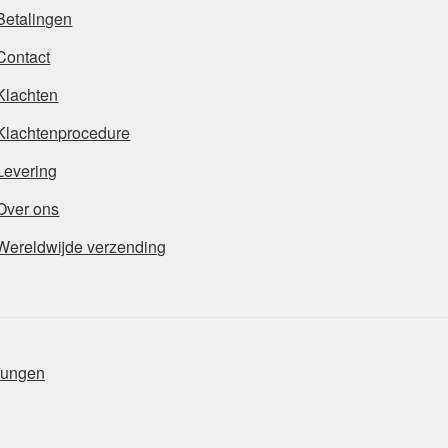
Betalingen
Contact
Klachten
Klachtenprocedure
Levering
Over ons
Wereldwijde verzending
mungen