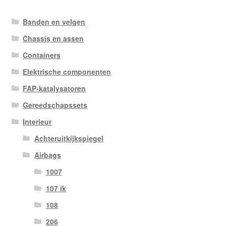
Banden en velgen
Chassis en assen
Containers
Elektrische componenten
FAP-katalysatoren
Gereedschapssets
Interieur
Achteruitkijkspiegel
Airbags
1007
107 ik
108
206