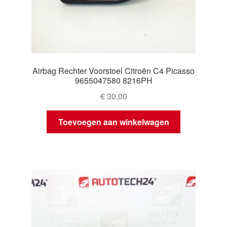
Airbag Rechter Voorstoel Citroën C4 Picasso
9655047580 8216PH
€
30,00
Toevoegen aan winkelwagen