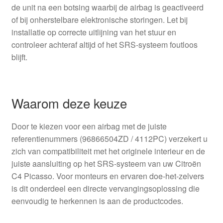
de unit na een botsing waarbij de airbag is geactiveerd
of bij onherstelbare elektronische storingen. Let bij
installatie op correcte uitlijning van het stuur en
controleer achteraf altijd of het SRS-systeem foutloos
blijft.
Waarom deze keuze
Door te kiezen voor een airbag met de juiste
referentienummers (96866504ZD / 4112PC) verzekert u
zich van compatibiliteit met het originele interieur en de
juiste aansluiting op het SRS-systeem van uw Citroën
C4 Picasso. Voor monteurs en ervaren doe-het-zelvers
is dit onderdeel een directe vervangingsoplossing die
eenvoudig te herkennen is aan de productcodes.