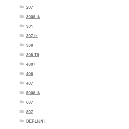
207
3008 ik
301
307 ik
308
308 T9
4007
406
407
5008 ik
607
807
BERLIJN II