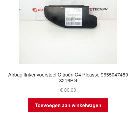
Airbag linker voorstoel Citroën C4 Picasso 9655047480
8216PG
€
30,00
Toevoegen aan winkelwagen