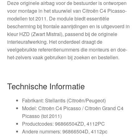
Deze originele airbag voor de bestuurder is ontworpen
voor montage in het stuurwiel van Citroën C4 Picasso-
modellen tot 2011. De module biedt essentiële
bescherming bij frontale aanrijdingen en is uitgevoerd in
kleur HZD (Zwart Mistral), passend bij de originele
interieurafwerking. Het onderdeel draagt de
veelgebruikte referentienummers die monteurs en doe-
het-zelvers vaak gebruiken bij zoeken en bestellen.
Technische Informatie
Fabrikant: Stellantis (Citroën/Peugeot)
Model: Citroën C4 Picasso / Citroën Grand C4
Picasso (tot 2011)
Productcodes: 96866504ZD, 4112PC
Andere nummers: 96866504D, 4112pc