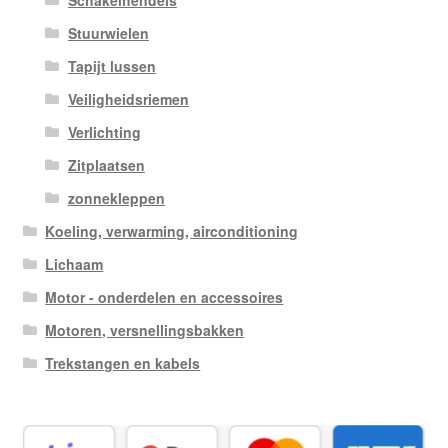
Stuurwielen
Tapijt lussen
Veiligheidsriemen
Verlichting
Zitplaatsen
zonnekleppen
Koeling, verwarming, airconditioning
Lichaam
Motor - onderdelen en accessoires
Motoren, versnellingsbakken
Trekstangen en kabels