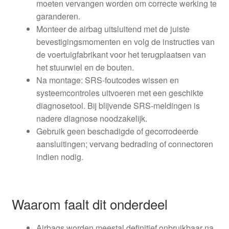
moeten vervangen worden om correcte werking te
garanderen.
Monteer de airbag uitsluitend met de juiste
bevestigingsmomenten en volg de instructies van
de voertuigfabrikant voor het terugplaatsen van
het stuurwiel en de bouten.
Na montage: SRS-foutcodes wissen en
systeemcontroles uitvoeren met een geschikte
diagnosetool. Bij blijvende SRS-meldingen is
nadere diagnose noodzakelijk.
Gebruik geen beschadigde of gecorrodeerde
aansluitingen; vervang bedrading of connectoren
indien nodig.
Waarom faalt dit onderdeel
Airbags worden meestal definitief onbruikbaar na