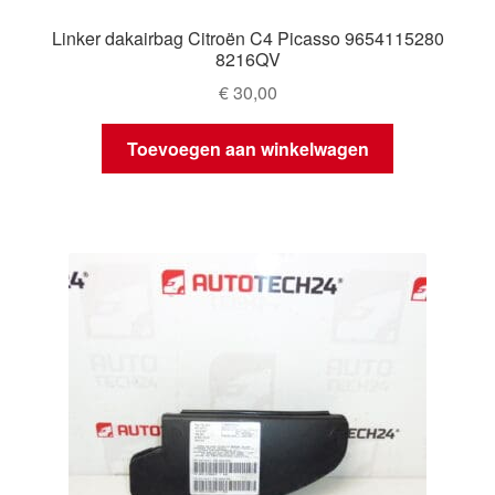
Linker dakairbag Citroën C4 Picasso 9654115280
8216QV
€
30,00
Toevoegen aan winkelwagen