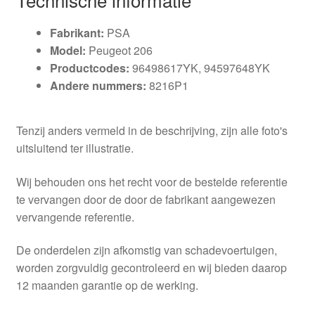
Fabrikant:
PSA
Model:
Peugeot 206
Productcodes:
96498617YK, 94597648YK
Andere nummers:
8216P1
Tenzij anders vermeld in de beschrijving, zijn alle foto's
uitsluitend ter illustratie.
Wij behouden ons het recht voor de bestelde referentie
te vervangen door de door de fabrikant aangewezen
vervangende referentie.
De onderdelen zijn afkomstig van schadevoertuigen,
worden zorgvuldig gecontroleerd en wij bieden daarop
12 maanden garantie op de werking.