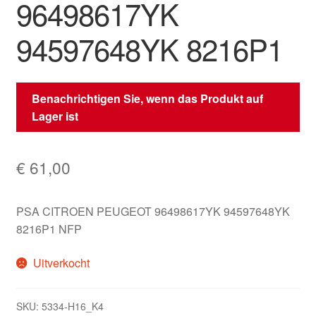
96498617YK
94597648YK 8216P1
Benachrichtigen Sie, wenn das Produkt auf
Lager ist
€
61,00
PSA CITROEN PEUGEOT 96498617YK 94597648YK
8216P1 NFP
Uitverkocht
SKU:
5334-H16_K4