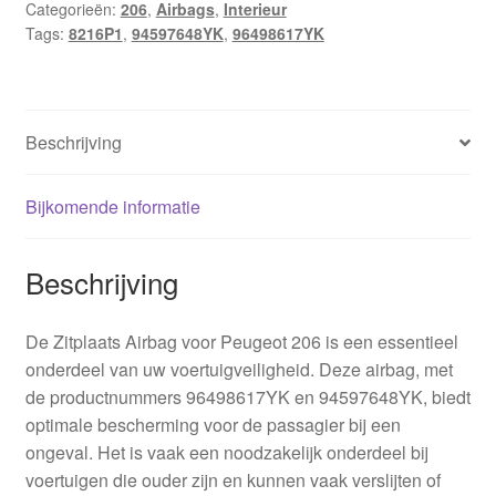
Categorieën:
206
,
Airbags
,
Interieur
Tags:
8216P1
,
94597648YK
,
96498617YK
Beschrijving
Bijkomende informatie
Beschrijving
De Zitplaats Airbag voor Peugeot 206 is een essentieel
onderdeel van uw voertuigveiligheid. Deze airbag, met
de productnummers 96498617YK en 94597648YK, biedt
optimale bescherming voor de passagier bij een
ongeval. Het is vaak een noodzakelijk onderdeel bij
voertuigen die ouder zijn en kunnen vaak verslijten of