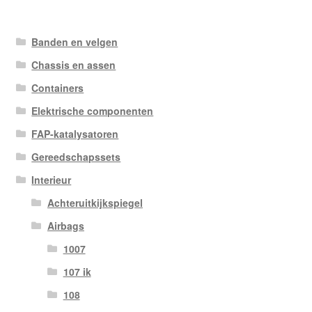
Banden en velgen
Chassis en assen
Containers
Elektrische componenten
FAP-katalysatoren
Gereedschapssets
Interieur
Achteruitkijkspiegel
Airbags
1007
107 ik
108