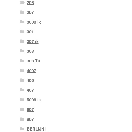
206
207
3008 ik
301
307 ik
308
308 T9
4007
406
407
5008 ik
607
807
BERLIJN II