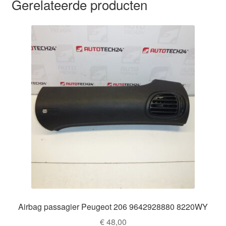
Gerelateerde producten
Airbag passagier Peugeot 206 9642928880 8220WY
€
48,00