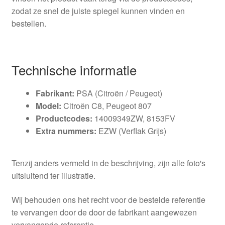
zodat ze snel de juiste spiegel kunnen vinden en
bestellen.
Technische informatie
Fabrikant:
PSA (Citroën / Peugeot)
Model:
Citroën C8, Peugeot 807
Productcodes:
14009349ZW, 8153FV
Extra nummers:
EZW (Verflak Grijs)
Tenzij anders vermeld in de beschrijving, zijn alle foto's
uitsluitend ter illustratie.
Wij behouden ons het recht voor de bestelde referentie
te vervangen door de door de fabrikant aangewezen
vervangende referentie.