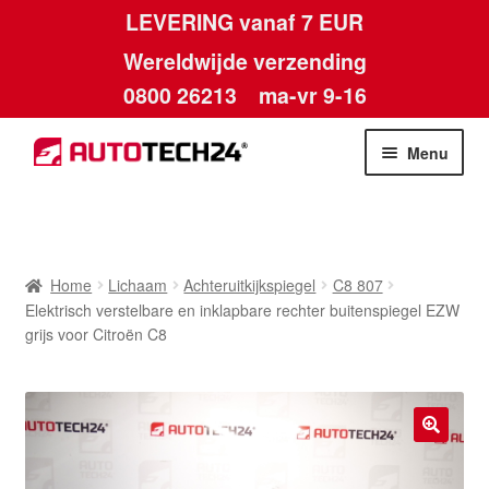
LEVERING vanaf 7 EUR
Wereldwijde verzending
0800 26213
ma-vr 9-16
Skip
Skip
Menu
to
to
navigation
content
Home
Afdruk
Home
Lichaam
Achteruitkijkspiegel
C8 807
Elektrisch verstelbare en inklapbare rechter buitenspiegel EZW
Algemene voorwaarden
grijs voor Citroën C8
Betalingen
Contact
🔍