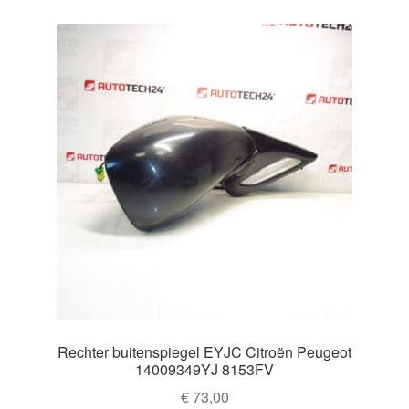
Rechter buitenspiegel EYJC Citroën Peugeot
14009349YJ 8153FV
€
73,00