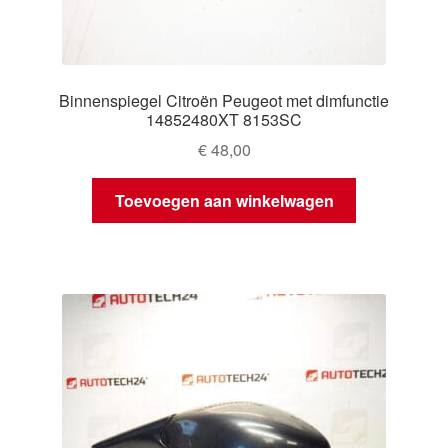
Binnenspiegel Citroën Peugeot met dimfunctie
14852480XT 8153SC
€
48,00
Toevoegen aan winkelwagen