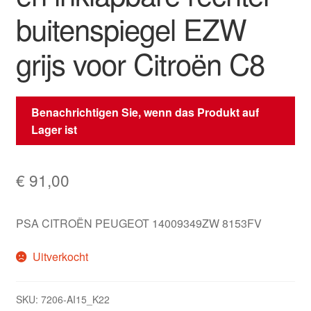
buitenspiegel EZW
grijs voor Citroën C8
Benachrichtigen Sie, wenn das Produkt auf
Lager ist
€
91,00
PSA CITROËN PEUGEOT 14009349ZW 8153FV
Uitverkocht
SKU:
7206-AI15_K22