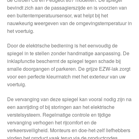
bevindt zich aan de passagierszijde en is voorzien van
een buitentemperatuursensor, wat helpt bij het
nauwkeurig weergeven van de omgevingstemperatuur in
het voertuig.
Door de elektrische bediening is het eenvoudig de
spiegel in te stellen zonder handmatige aanpassing. De
inklapfunctie beschermt de spiegel tegen schade bij
smalle doorgangen of parkeren. De grijze EZW-lak zorgt
voor een perfecte kleurmatch met het exterieur van uw
voertuig.
De vervanging van deze spiegel kan vooral nodig zijn na
een aanrijding of bij storingen aan het elektrische
verstelsysteem. Regelmatige controle en tijdige
vervanging verhogen het rijcomfort en de
verkeersveiligheid. Monteurs en doe-het-zelf liefhebbers
vinden het product vaak terug via de productcodes,