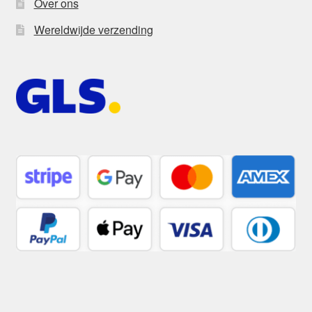
Over ons
Wereldwijde verzending