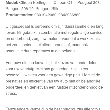
Model:
Citroen Berlingo III, Citroen C4 II, Peugeot 308,
Peugeot 308 T9, Peugeot Rifter
Productcodes:
9801942080, 9842936880
Dit gaspedaal is beroemd om zijn duurzaamheid en lang
leven. Bij gebruik in combinatie met regelmatige service
en onderhoud, zorgt uw motor ervoor dat u werkt zoals
het zou moeten, niet alleen brandstof, maar ook
potentiële dure reparaties in de toekomst.
Vertrouw niet op toeval bij het kiezen van onderdelen
voor uw voertuig. Met ons gaspedaal krijgt u een
bewezen kwaliteit voor een geweldige prijs. Herstel de
prestaties en efficiëntie van uw auto met dit belangrijke
onderdeel en geniet van een rustige rit zonder onnodige
stress.
Tenzij anders vermeld in de beschrijving, zijn alle foto's