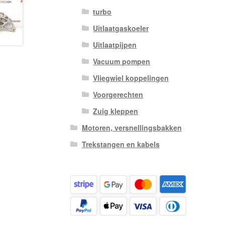
turbo
Uitlaatgaskoeler
Uitlaatpijpen
Vacuum pompen
Vliegwiel koppelingen
Voorgerechten
Zuig kleppen
Motoren, versnellingsbakken
Trekstangen en kabels