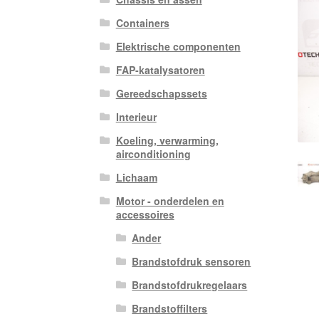
Containers
Elektrische componenten
FAP-katalysatoren
Gereedschapssets
Interieur
Koeling, verwarming,
airconditioning
Lichaam
Motor - onderdelen en
accessoires
Ander
Brandstofdruk sensoren
Brandstofdrukregelaars
Brandstoffilters