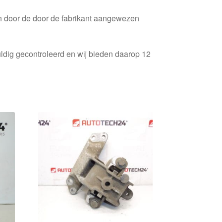
en door de door de fabrikant aangewezen
ldig gecontroleerd en wij bieden daarop 12