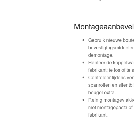
Montageaanbevel
Gebruik nieuwe boute
bevestigingsmiddelen
demontage.
Hanteer de koppelwaa
fabrikant; te los of t
Controleer tijdens ve
spanrollen en silentb
beugel extra.
Reinig montagevlakk
met montagepasta of 
fabrikant.