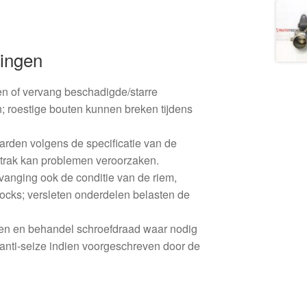
ingen
n of vervang beschadigde/starre
; roestige bouten kunnen breken tijdens
rden volgens de specificatie van de
e strak kan problemen veroorzaken.
rvanging ook de conditie van de riem,
locks; versleten onderdelen belasten de
en en behandel schroefdraad waar nodig
anti-seize indien voorgeschreven door de