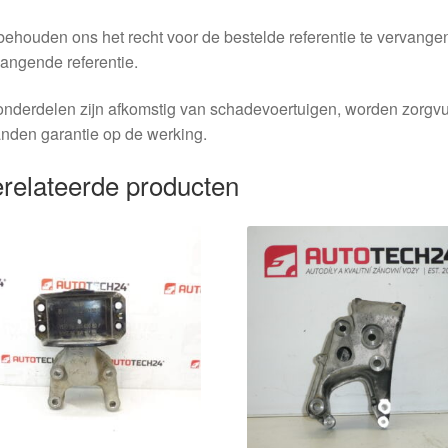
behouden ons het recht voor de bestelde referentie te vervang
angende referentie.
nderdelen zijn afkomstig van schadevoertuigen, worden zorgvu
nden garantie op de werking.
relateerde producten