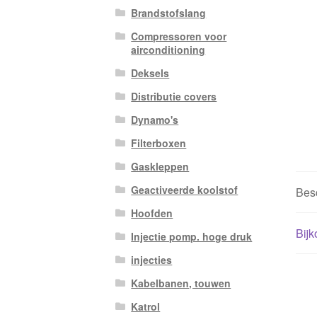
Brandstofslang
Compressoren voor
airconditioning
Deksels
Distributie covers
Dynamo's
Filterboxen
Gaskleppen
Geactiveerde koolstof
Besc
Hoofden
Bijk
Injectie pomp. hoge druk
injecties
Kabelbanen, touwen
Katrol