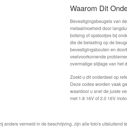
Waarom Dit Onde
Bevestigingsbeugels van de 
metaalmoeheid door langduri
botsing of opstootjes bij on
die de belasting op de beug
bevestigingsbouten en door
veelvoorkomende problemen d
overmatige slijtage van het d
Zoekt u dit onderdeel op r
Deze codes worden vaak gebr
waardoor u snel de juiste v
met 1.8 16V of 2.0 16V motor
ij anders vermeld in de beschrijving, zijn alle foto's uitsluitend ter