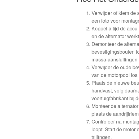
Verwijder of klem de 
een foto voor montag
Koppel altijd de accu
en de alternator werkt
Demonteer de alterna
bevestigingsbouten l
massa-aansluitingen 
Verwijder de oude b
van de motorpool los
Plaats de nieuwe beu
handvast; volg daar
voertuigfabrikant bij 
Monteer de alternator
plaats de aandrijfrie
Controleer na montage
loopt. Start de motor
trillingen.