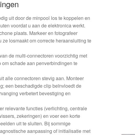
ingen
dig uit door de minpool los te koppelen en
ten voordat u aan de elektronica werkt.
chone plaats. Markeer en fotografeer
 ze losmaakt om correcte heraansluiting te
van de multi-connectoren voorzichtig met
p om schade aan penverbindingen te
uit alle connectoren stevig aan. Monteer
ug; een beschadigde clip beïnvloedt de
rvanging verbetert bevestiging en
 relevante functies (verlichting, centrale
wissers, zekeringen) en voer een korte
sbeelden uit te sluiten. Bij sommige
agnostische aanpassing of initialisatie met