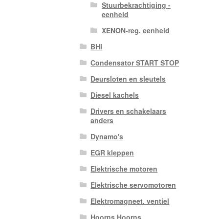
Stuurbekrachtiging -
eenheid
XENON-reg. eenheid
BHI
Condensator START STOP
Deursloten en sleutels
Diesel kachels
Drivers en schakelaars
anders
Dynamo's
EGR kleppen
Elektrische motoren
Elektrische servomotoren
Elektromagneet. ventiel
Hoorns Hoorns