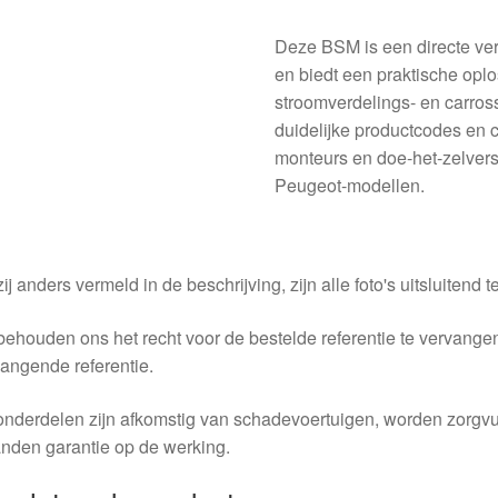
Deze BSM is een directe v
en biedt een praktische opl
stroomverdelings- en carros
duidelijke productcodes en 
monteurs en doe-het-zelvers 
Peugeot-modellen.
ij anders vermeld in de beschrijving, zijn alle foto's uitsluitend ter
behouden ons het recht voor de bestelde referentie te vervang
angende referentie.
nderdelen zijn afkomstig van schadevoertuigen, worden zorgvu
nden garantie op de werking.