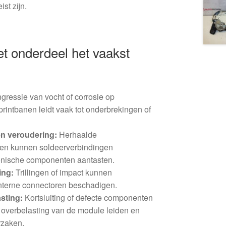
st zijn.
 onderdeel het vaakst
ngressie van vocht of corrosie op
rintbanen leidt vaak tot onderbrekingen of
en veroudering:
Herhaalde
gen kunnen soldeerverbindingen
onische componenten aantasten.
ing:
Trillingen of impact kunnen
interne connectoren beschadigen.
sting:
Kortsluiting of defecte componenten
ot overbelasting van de module leiden en
rzaken.