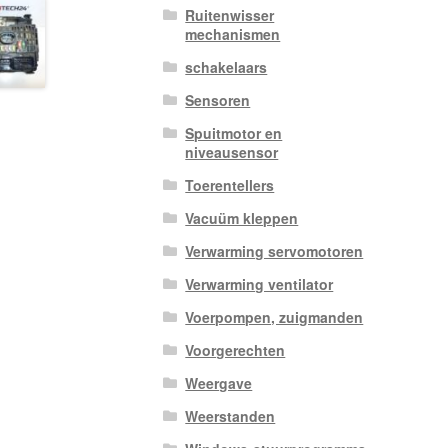
Ruitenwisser
mechanismen
schakelaars
Sensoren
Spuitmotor en
niveausensor
Toerentellers
Vacuüm kleppen
Verwarming servomotoren
Verwarming ventilator
Voerpompen, zuigmanden
Voorgerechten
Weergave
Weerstanden