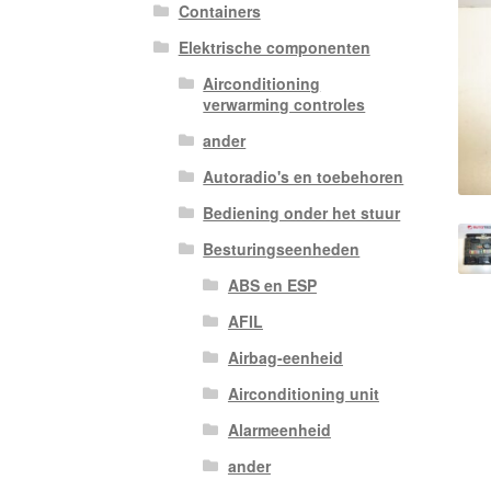
Containers
Elektrische componenten
Airconditioning
verwarming controles
ander
Autoradio's en toebehoren
Bediening onder het stuur
Besturingseenheden
ABS en ESP
AFIL
Airbag-eenheid
Airconditioning unit
Alarmeenheid
ander