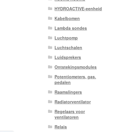
HYDROACTIVE-eenheid
Kabelbomen
Lambda sondes
Luchtpomp
Luchtschalen
Luidsprekers
Ontstekingsmodules
Potentiometers, gas.
pedalen
Raamslingers
Radiatorventilator
Regelaars voor
ventilatoren
Relais