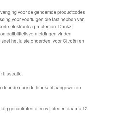
ervanging voor de genoemde productcodes
ossing voor voertuigen die last hebben van
serie-elektronica problemen. Dankzij
compatibiliteitsvermeldingen vinden
snel het juiste onderdeel voor Citroën en
 illustratie.
en door de door de fabrikant aangewezen
ldig gecontroleerd en wij bieden daarop 12