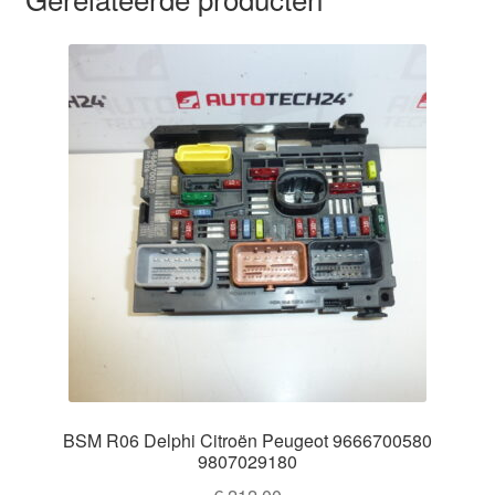
BSM R06 Delphi Citroën Peugeot 9666700580
9807029180