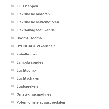
EGR kleppen
Elektrische motoren
Elektrische servomotoren
Elektromagneet. ventiel
Hoorns Hoorns
HYDROACTIVE-eenheid
Kabelbomen
Lambda sondes
Luchtpomp
Luchtschalen
Luidsprekers
Ontstekingsmodules
Potentiometers, gas. pedalen