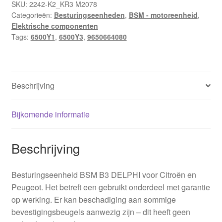
SKU:
2242-K2_KR3 M2078
Categorieën:
Besturingseenheden
,
BSM - motoreenheid
,
Elektrische componenten
Tags:
6500Y1
,
6500Y3
,
9650664080
Beschrijving
Bijkomende informatie
Beschrijving
Besturingseenheid BSM B3 DELPHI voor Citroën en
Peugeot. Het betreft een gebruikt onderdeel met garantie
op werking. Er kan beschadiging aan sommige
bevestigingsbeugels aanwezig zijn – dit heeft geen