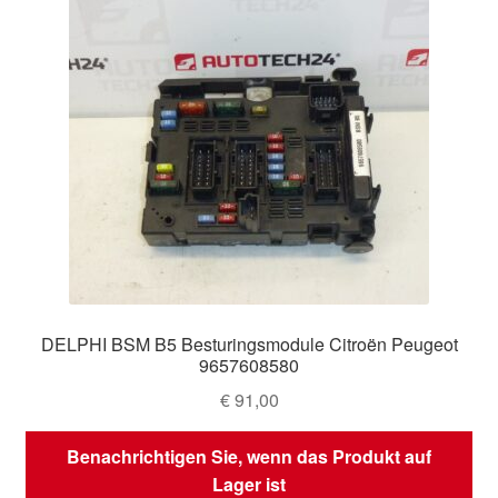
DELPHI BSM B5 Besturingsmodule Citroën Peugeot
9657608580
€
91,00
Benachrichtigen Sie, wenn das Produkt auf
Lager ist