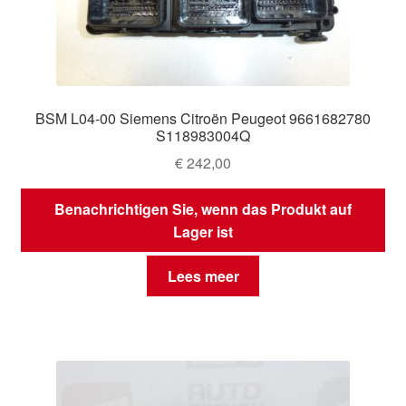
BSM L04-00 Siemens Citroën Peugeot 9661682780
S118983004Q
€
242,00
Benachrichtigen Sie, wenn das Produkt auf
Lager ist
Lees meer