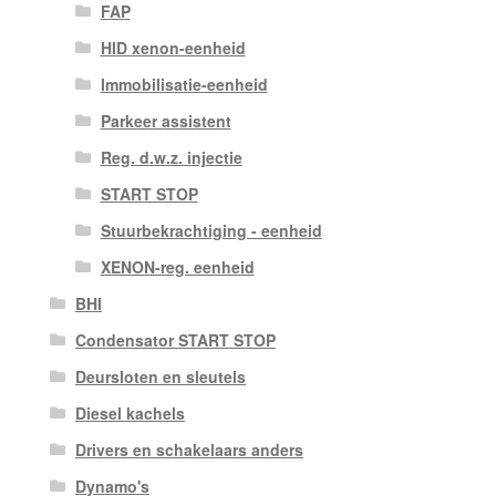
FAP
HID xenon-eenheid
Immobilisatie-eenheid
Parkeer assistent
Reg. d.w.z. injectie
START STOP
Stuurbekrachtiging - eenheid
XENON-reg. eenheid
BHI
Condensator START STOP
Deursloten en sleutels
Diesel kachels
Drivers en schakelaars anders
Dynamo's