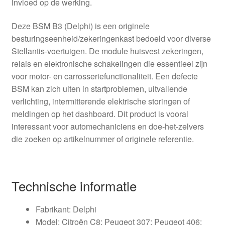
invloed op de werking.
Deze BSM B3 (Delphi) is een originele
besturingseenheid/zekeringenkast bedoeld voor diverse
Stellantis-voertuigen. De module huisvest zekeringen,
relais en elektronische schakelingen die essentieel zijn
voor motor- en carrosseriefunctionaliteit. Een defecte
BSM kan zich uiten in startproblemen, uitvallende
verlichting, intermitterende elektrische storingen of
meldingen op het dashboard. Dit product is vooral
interessant voor automechaniciens en doe-het-zelvers
die zoeken op artikelnummer of originele referentie.
Technische informatie
Fabrikant: Delphi
Model: Citroën C8; Peugeot 307; Peugeot 406;