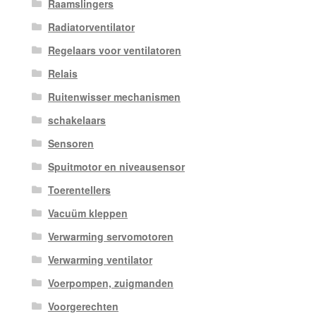
Raamslingers
Radiatorventilator
Regelaars voor ventilatoren
Relais
Ruitenwisser mechanismen
schakelaars
Sensoren
Spuitmotor en niveausensor
Toerentellers
Vacuüm kleppen
Verwarming servomotoren
Verwarming ventilator
Voerpompen, zuigmanden
Voorgerechten