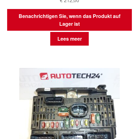
€
212,00
Benachrichtigen Sie, wenn das Produkt auf
Lager ist
Lees meer