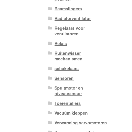
Raamslingers
Radiatorventilator
Regelaars voor
ventilatoren
Relais
Ruitenwisser
mechanismen
schakelaars
Sensoren
Spuitmotor en
niveausensor
Toerentellers
Vacuüm kleppen
Verwarming servomotoren