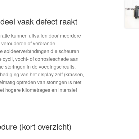
deel vaak defect raakt
ratie kunnen uitvallen door meerdere
 verouderde of verbrande
de soldeerverbindingen die scheuren
 cycli, vocht- of corrosieschade aan
e storingen in de voedingscircuits.
adiging van het display zelf (krassen,
lmatig optreden van storingen is niet
met hogere kilometrages en intensief
ure (kort overzicht)