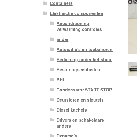
Containers
Elektrische componenten
Airconditioning
verwarming controles
ander
Autoradio's en toebehoren
Bediening onder het stuur
Besturingseenheden
BHI
Condensator START STOP
Deursloten en sleutels
Diesel kachels
Drivers en schakelaars
anders
Dynamo's