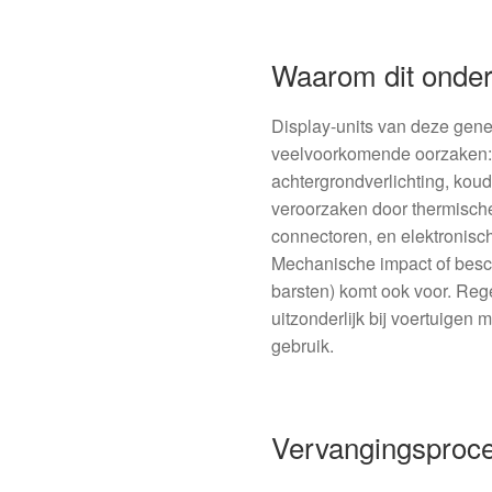
Waarom dit onder
Display-units van deze gene
veelvoorkomende oorzaken:
achtergrondverlichting, kou
veroorzaken door thermische
connectoren, en elektronisch
Mechanische impact of besch
barsten) komt ook voor. Rege
uitzonderlijk bij voertuigen 
gebruik.
Vervangingsproced