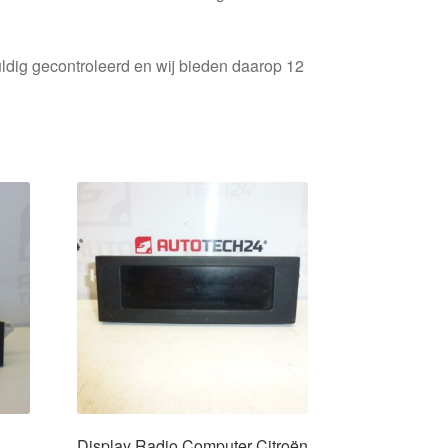
ldig gecontroleerd en wij bieden daarop 12
Display Radio Computer Citroën