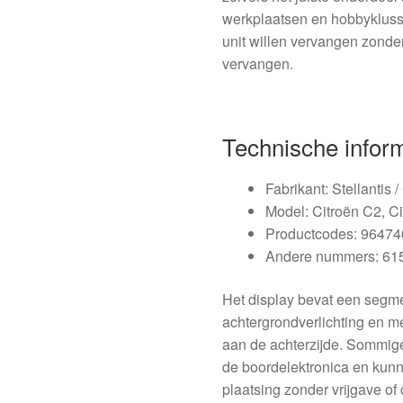
werkplaatsen en hobbyklusse
unit willen vervangen zonde
vervangen.
Technische infor
Fabrikant: Stellantis /
Model: Citroën C2, Ci
Productcodes: 9647
Andere nummers: 61
Het display bevat een segm
achtergrondverlichting en 
aan de achterzijde. Sommige 
de boordelektronica en kunn
plaatsing zonder vrijgave of