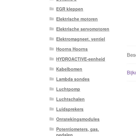
EGR kleppen
Elektrische motoren
Elektrische servomotoren
Elektromagneet. ventiel
Hoorns Hoorns
Besc
HYDROACTIVE-eenheid
Kabelbomen
Bijk
Lambda sondes
Luchtpomp
Luchtschalen
Luidsprekers
Ontstekingsmodules
Potentiometers, gas.
pedalen